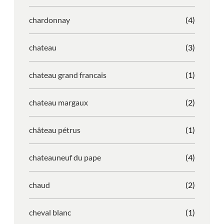
chardonnay
(4)
chateau
(3)
chateau grand francais
(1)
chateau margaux
(2)
château pétrus
(1)
chateauneuf du pape
(4)
chaud
(2)
cheval blanc
(1)