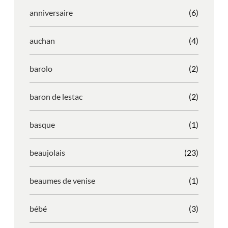
anniversaire
(6)
auchan
(4)
barolo
(2)
baron de lestac
(2)
basque
(1)
beaujolais
(23)
beaumes de venise
(1)
bébé
(3)