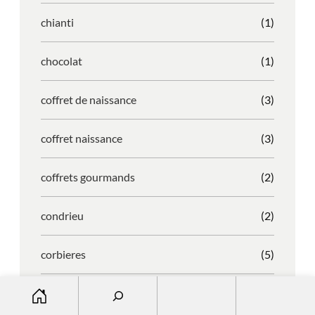
chianti
(1)
chocolat
(1)
coffret de naissance
(3)
coffret naissance
(3)
coffrets gourmands
(2)
condrieu
(2)
corbieres
(5)
S
cornas
(4)
e