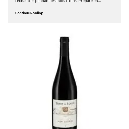
réchauffer pendant les mois froids. Préparé en…
Continue Reading