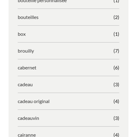
bouteille personnalisée
(1)
bouteilles
(2)
box
(1)
brouilly
(7)
cabernet
(6)
cadeau
(3)
cadeau original
(4)
cadeauvin
(3)
cairanne
(4)