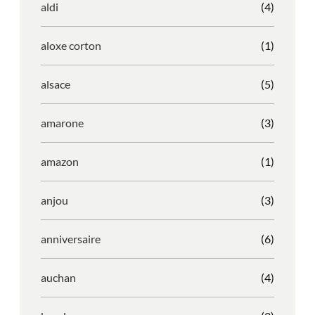
aldi
(4)
aloxe corton
(1)
alsace
(5)
amarone
(3)
amazon
(1)
anjou
(3)
anniversaire
(6)
auchan
(4)