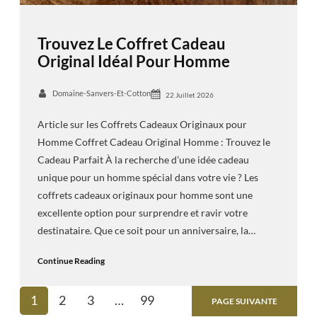
Trouvez Le Coffret Cadeau
Original Idéal Pour Homme
Domaine-Sanvers-Et-Cotton
22 Juillet 2026
Article sur les Coffrets Cadeaux Originaux pour
Homme Coffret Cadeau Original Homme : Trouvez le
Cadeau Parfait À la recherche d’une idée cadeau
unique pour un homme spécial dans votre vie ? Les
coffrets cadeaux originaux pour homme sont une
excellente option pour surprendre et ravir votre
destinataire. Que ce soit pour un anniversaire, la…
Continue Reading
1
2
3
…
99
PAGE SUIVANTE