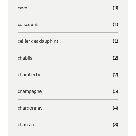
cave
(3)
cdiscount
(1)
cellier des dauphins
(1)
chablis
(2)
chambertin
(2)
champagne
(5)
chardonnay
(4)
chateau
(3)