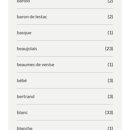
barolo
(2)
baron de lestac
(2)
basque
(1)
beaujolais
(23)
beaumes de venise
(1)
bébé
(3)
bertrand
(3)
blanc
(33)
blanche
(1)