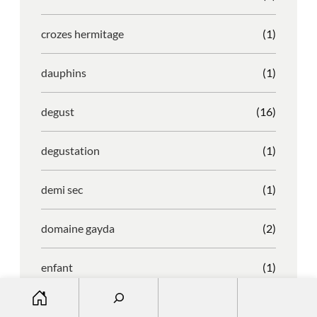
crozes hermitage
(1)
dauphins
(1)
degust
(16)
degustation
(1)
demi sec
(1)
domaine gayda
(2)
enfant
(1)
S
entreprise
(1)
e