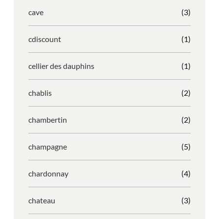
cave
(3)
cdiscount
(1)
cellier des dauphins
(1)
chablis
(2)
chambertin
(2)
champagne
(5)
chardonnay
(4)
chateau
(3)