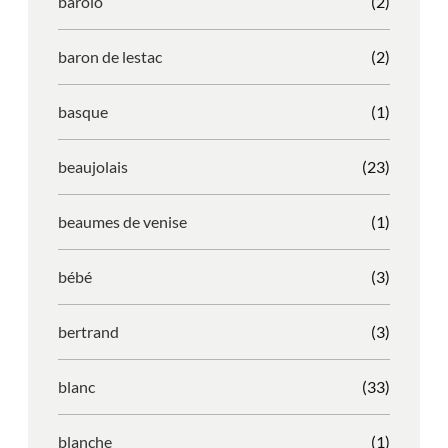
barolo
(2)
baron de lestac
(2)
basque
(1)
beaujolais
(23)
beaumes de venise
(1)
bébé
(3)
bertrand
(3)
blanc
(33)
blanche
(1)