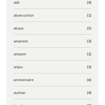
aldi
(4)
aloxe corton
(1)
alsace
(5)
amarone
(3)
amazon
(1)
anjou
(3)
anniversaire
(6)
auchan
(4)