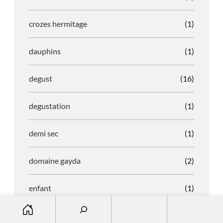
crozes hermitage
(1)
dauphins
(1)
degust
(16)
degustation
(1)
demi sec
(1)
domaine gayda
(2)
enfant
(1)
S
entreprise
(1)
e