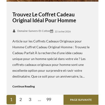
Trouvez Le Coffret Cadeau
Original Idéal Pour Homme
Domaine-Sanvers-Et-Cotton
22 Juillet 2026
Article sur les Coffrets Cadeaux Originaux pour
Homme Coffret Cadeau Original Homme : Trouvez le
Cadeau Parfait À la recherche d’une idée cadeau
unique pour un homme spécial dans votre vie ? Les
coffrets cadeaux originaux pour homme sont une
excellente option pour surprendre et ravir votre
destinataire. Que ce soit pour un anniversaire, la…
Continue Reading
1
2
3
…
99
PAGE SUIVANTE