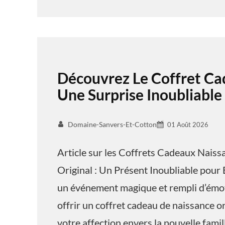
Découvrez Le Coffret Ca
Une Surprise Inoubliable
Domaine-Sanvers-Et-Cotton
01 Août 2026
Article sur les Coffrets Cadeaux Nais
Original : Un Présent Inoubliable pour 
un événement magique et rempli d’émoti
offrir un coffret cadeau de naissance o
votre affection envers la nouvelle famil