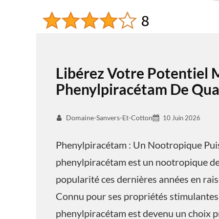
Libérez Votre Potentiel 
Phenylpiracétam De Qual
Domaine-Sanvers-Et-Cotton
10 Juin 2026
Phenylpiracétam : Un Nootropique Pui
phenylpiracétam est un nootropique de 
popularité ces dernières années en raiso
Connu pour ses propriétés stimulantes 
phenylpiracétam est devenu un choix pr