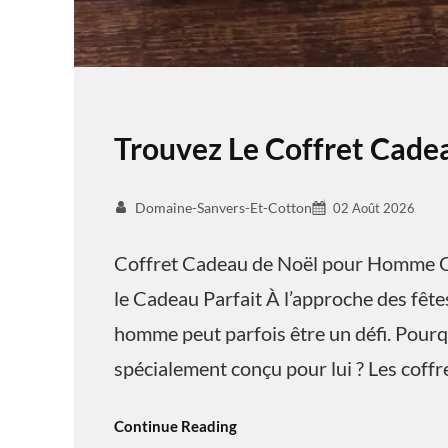
Trouvez Le Coffret Cad
Domaine-Sanvers-Et-Cotton
02 Août 2026
Coffret Cadeau de Noël pour Homme C
le Cadeau Parfait À l’approche des fêtes
homme peut parfois être un défi. Pourq
spécialement conçu pour lui ? Les coff
Continue Reading