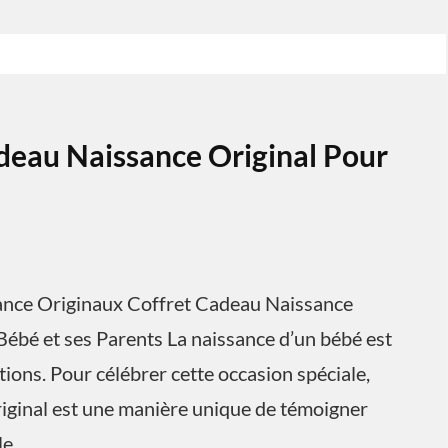
deau Naissance Original Pour
sance Originaux Coffret Cadeau Naissance
Bébé et ses Parents La naissance d’un bébé est
ons. Pour célébrer cette occasion spéciale,
riginal est une manière unique de témoigner
le.…