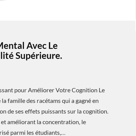
Mental Avec Le
ité Supérieure.
ssant pour Améliorer Votre Cognition Le
la famille des racétams qui a gagné en
n de ses effets puissants sur la cognition.
et améliorant la concentration, le
isé parmi les étudiants,…