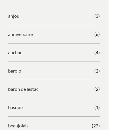
anjou
(3)
anniversaire
(6)
auchan
(4)
barolo
(2)
baron de lestac
(2)
basque
(1)
beaujolais
(23)