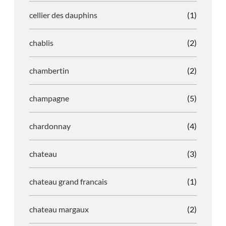
cellier des dauphins
(1)
chablis
(2)
chambertin
(2)
champagne
(5)
chardonnay
(4)
chateau
(3)
chateau grand francais
(1)
chateau margaux
(2)