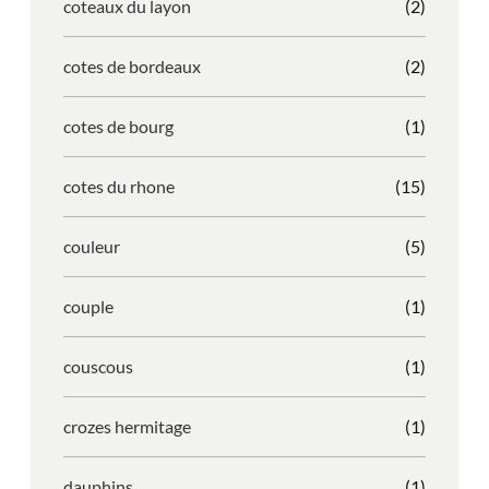
coteaux du layon
(2)
cotes de bordeaux
(2)
cotes de bourg
(1)
cotes du rhone
(15)
couleur
(5)
couple
(1)
couscous
(1)
crozes hermitage
(1)
dauphins
(1)