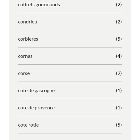
coffrets gourmands
(2)
condrieu
(2)
corbieres
(5)
cornas
(4)
corse
(2)
cote de gascogne
(1)
cote de provence
(1)
cote rotie
(5)