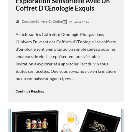
Exploration Sensorielle Avec Un
Coffret D’Œnologie Exquis
Domaine-Sanvers-Et-Cotton
31 Juillet 2026
Article sur les Coffrets d’Œnologie Plongez dans
l’Univers Enivrant des Coffrets d’Œnologie Les coffrets
d’œnologie sont bien plus qu’un simple cadeau pour les
amateurs de vin, ils représentent une véritable
invitation à explorer et à apprécier l’art du vin sous
toutes ses facettes. Que vous soyez novice en la matière
ou un connaisseur aguerri, ces…
Continue Reading