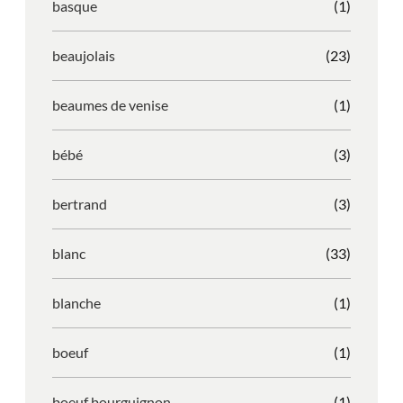
basque
(1)
beaujolais
(23)
beaumes de venise
(1)
bébé
(3)
bertrand
(3)
blanc
(33)
blanche
(1)
boeuf
(1)
boeuf bourguignon
(1)