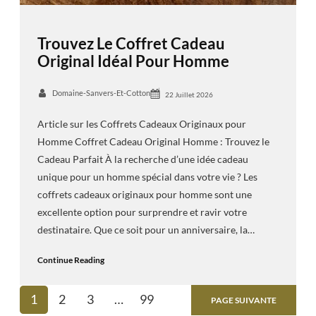
Trouvez Le Coffret Cadeau
Original Idéal Pour Homme
Domaine-Sanvers-Et-Cotton
22 Juillet 2026
Article sur les Coffrets Cadeaux Originaux pour
Homme Coffret Cadeau Original Homme : Trouvez le
Cadeau Parfait À la recherche d’une idée cadeau
unique pour un homme spécial dans votre vie ? Les
coffrets cadeaux originaux pour homme sont une
excellente option pour surprendre et ravir votre
destinataire. Que ce soit pour un anniversaire, la…
Continue Reading
1
2
3
…
99
PAGE SUIVANTE