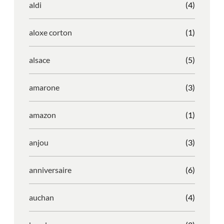
aldi
(4)
aloxe corton
(1)
alsace
(5)
amarone
(3)
amazon
(1)
anjou
(3)
anniversaire
(6)
auchan
(4)