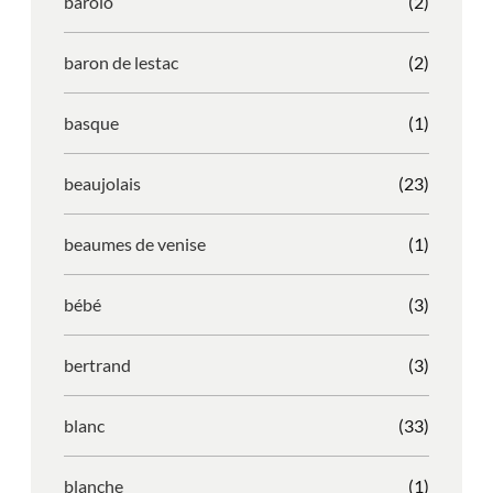
barolo
(2)
baron de lestac
(2)
basque
(1)
beaujolais
(23)
beaumes de venise
(1)
bébé
(3)
bertrand
(3)
blanc
(33)
blanche
(1)