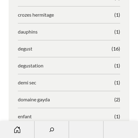
crozes hermitage
(1)
dauphins
(1)
degust
(16)
degustation
(1)
demi sec
(1)
domaine gayda
(2)
enfant
(1)
S
entreprise
(1)
e