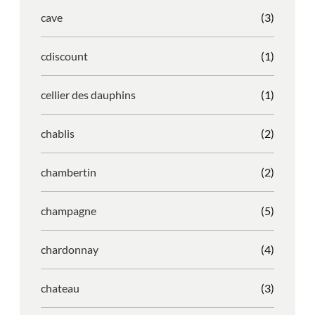
cave
(3)
cdiscount
(1)
cellier des dauphins
(1)
chablis
(2)
chambertin
(2)
champagne
(5)
chardonnay
(4)
chateau
(3)