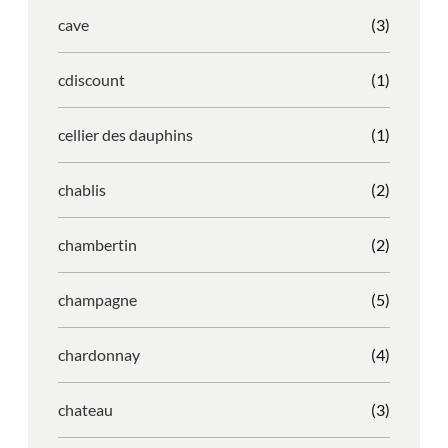
cave
(3)
cdiscount
(1)
cellier des dauphins
(1)
chablis
(2)
chambertin
(2)
champagne
(5)
chardonnay
(4)
chateau
(3)