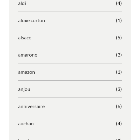
aldi
(4)
aloxe corton
(1)
alsace
(5)
amarone
(3)
amazon
(1)
anjou
(3)
anniversaire
(6)
auchan
(4)