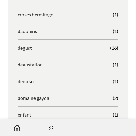
crozes hermitage
(1)
dauphins
(1)
degust
(16)
degustation
(1)
demi sec
(1)
domaine gayda
(2)
enfant
(1)
S
entreprise
(1)
e