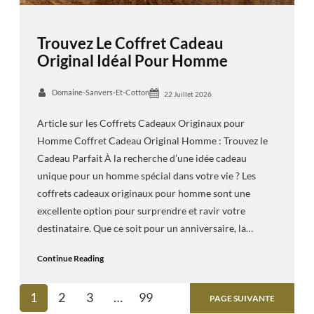
Trouvez Le Coffret Cadeau
Original Idéal Pour Homme
Domaine-Sanvers-Et-Cotton
22 Juillet 2026
Article sur les Coffrets Cadeaux Originaux pour
Homme Coffret Cadeau Original Homme : Trouvez le
Cadeau Parfait À la recherche d’une idée cadeau
unique pour un homme spécial dans votre vie ? Les
coffrets cadeaux originaux pour homme sont une
excellente option pour surprendre et ravir votre
destinataire. Que ce soit pour un anniversaire, la…
Continue Reading
1
2
3
…
99
PAGE SUIVANTE