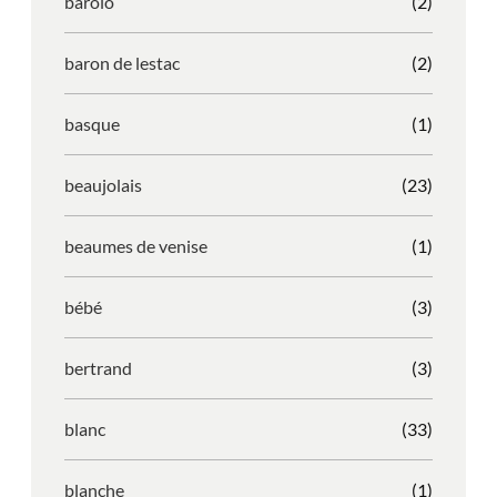
barolo
(2)
baron de lestac
(2)
basque
(1)
beaujolais
(23)
beaumes de venise
(1)
bébé
(3)
bertrand
(3)
blanc
(33)
blanche
(1)