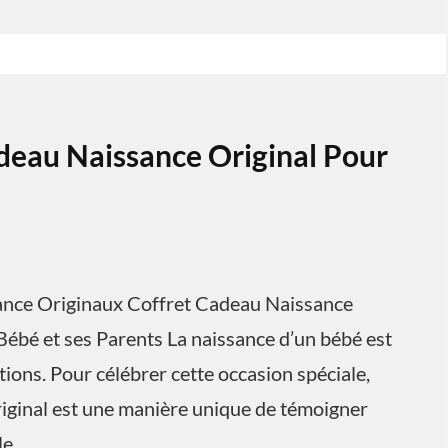
deau Naissance Original Pour
sance Originaux Coffret Cadeau Naissance
Bébé et ses Parents La naissance d’un bébé est
ons. Pour célébrer cette occasion spéciale,
riginal est une manière unique de témoigner
le.…