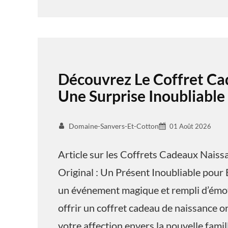
Découvrez Le Coffret Ca
Une Surprise Inoubliable
Domaine-Sanvers-Et-Cotton
01 Août 2026
Article sur les Coffrets Cadeaux Nais
Original : Un Présent Inoubliable pour 
un événement magique et rempli d’émoti
offrir un coffret cadeau de naissance o
votre affection envers la nouvelle famil