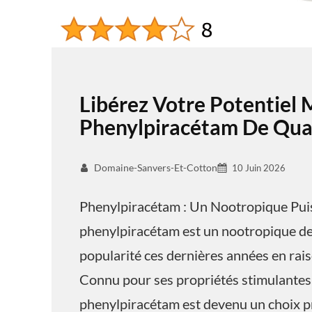
Libérez Votre Potentiel 
Phenylpiracétam De Qual
Domaine-Sanvers-Et-Cotton
10 Juin 2026
Phenylpiracétam : Un Nootropique Pui
phenylpiracétam est un nootropique de 
popularité ces dernières années en raiso
Connu pour ses propriétés stimulantes 
phenylpiracétam est devenu un choix pr