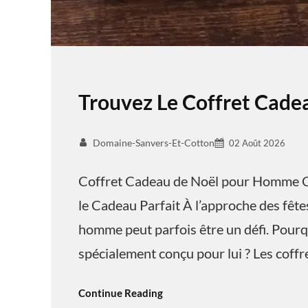
Trouvez Le Coffret Cad
Domaine-Sanvers-Et-Cotton
02 Août 2026
Coffret Cadeau de Noël pour Homme C
le Cadeau Parfait À l’approche des fêtes
homme peut parfois être un défi. Pourq
spécialement conçu pour lui ? Les coff
Continue Reading