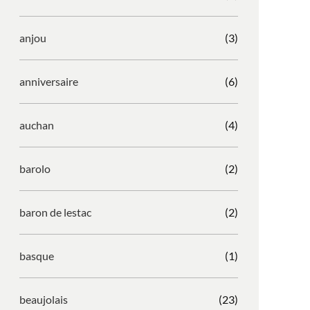
anjou
(3)
anniversaire
(6)
auchan
(4)
barolo
(2)
baron de lestac
(2)
basque
(1)
beaujolais
(23)