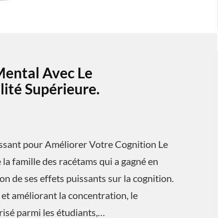
Mental Avec Le
ité Supérieure.
ssant pour Améliorer Votre Cognition Le
la famille des racétams qui a gagné en
n de ses effets puissants sur la cognition.
et améliorant la concentration, le
isé parmi les étudiants,…