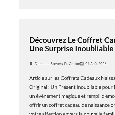
Découvrez Le Coffret Ca
Une Surprise Inoubliable
Domaine-Sanvers-Et-Cotton
01 Août 2026
Article sur les Coffrets Cadeaux Nais
Original : Un Présent Inoubliable pour 
un événement magique et rempli d’émoti
offrir un coffret cadeau de naissance o
votre affection envers la nouvelle famil