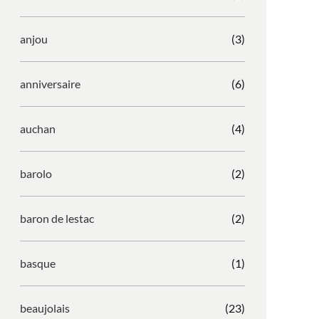
anjou
(3)
anniversaire
(6)
auchan
(4)
barolo
(2)
baron de lestac
(2)
basque
(1)
beaujolais
(23)