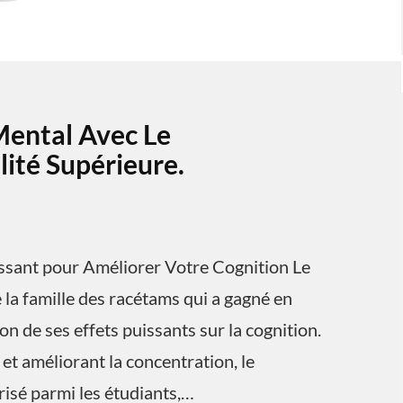
Mental Avec Le
ité Supérieure.
ssant pour Améliorer Votre Cognition Le
la famille des racétams qui a gagné en
n de ses effets puissants sur la cognition.
et améliorant la concentration, le
isé parmi les étudiants,…