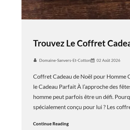
Trouvez Le Coffret Cad
Domaine-Sanvers-Et-Cotton
02 Août 2026
Coffret Cadeau de Noël pour Homme C
le Cadeau Parfait À l’approche des fêtes
homme peut parfois être un défi. Pourq
spécialement conçu pour lui ? Les coff
Continue Reading