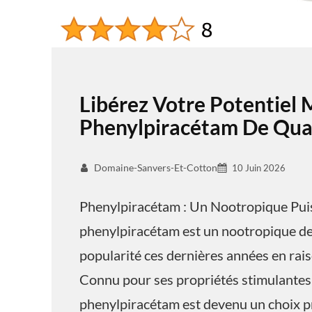
Libérez Votre Potentiel 
Phenylpiracétam De Qual
Domaine-Sanvers-Et-Cotton
10 Juin 2026
Phenylpiracétam : Un Nootropique Pui
phenylpiracétam est un nootropique de 
popularité ces dernières années en raiso
Connu pour ses propriétés stimulantes 
phenylpiracétam est devenu un choix pr