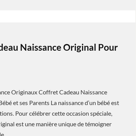
deau Naissance Original Pour
sance Originaux Coffret Cadeau Naissance
Bébé et ses Parents La naissance d’un bébé est
ons. Pour célébrer cette occasion spéciale,
riginal est une manière unique de témoigner
le.…