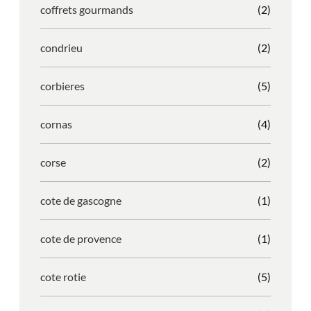
coffrets gourmands
(2)
condrieu
(2)
corbieres
(5)
cornas
(4)
corse
(2)
cote de gascogne
(1)
cote de provence
(1)
cote rotie
(5)