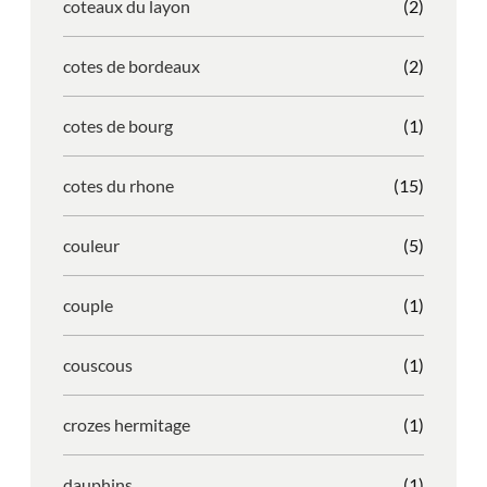
coteaux du layon
(2)
cotes de bordeaux
(2)
cotes de bourg
(1)
cotes du rhone
(15)
couleur
(5)
couple
(1)
couscous
(1)
crozes hermitage
(1)
dauphins
(1)