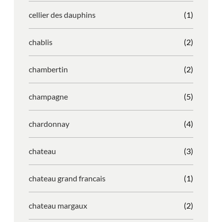
cellier des dauphins
(1)
chablis
(2)
chambertin
(2)
champagne
(5)
chardonnay
(4)
chateau
(3)
chateau grand francais
(1)
chateau margaux
(2)