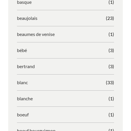
basque
(1)
beaujolais
(23)
beaumes de venise
(1)
bébé
(3)
bertrand
(3)
blanc
(33)
blanche
(1)
boeuf
(1)
boeuf bourguignon
(1)