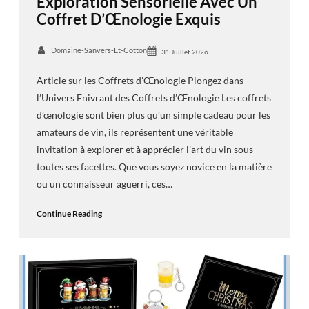
Exploration Sensorielle Avec Un
Coffret D’Œnologie Exquis
Domaine-Sanvers-Et-Cotton
31 Juillet 2026
Article sur les Coffrets d’Œnologie Plongez dans
l’Univers Enivrant des Coffrets d’Œnologie Les coffrets
d’œnologie sont bien plus qu’un simple cadeau pour les
amateurs de vin, ils représentent une véritable
invitation à explorer et à apprécier l’art du vin sous
toutes ses facettes. Que vous soyez novice en la matière
ou un connaisseur aguerri, ces…
Continue Reading