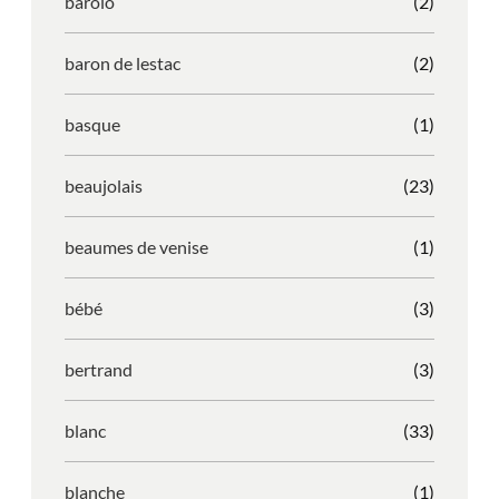
barolo
(2)
baron de lestac
(2)
basque
(1)
beaujolais
(23)
beaumes de venise
(1)
bébé
(3)
bertrand
(3)
blanc
(33)
blanche
(1)