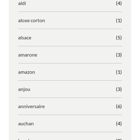
aldi
(4)
aloxe corton
(1)
alsace
(5)
amarone
(3)
amazon
(1)
anjou
(3)
anniversaire
(6)
auchan
(4)