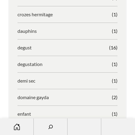
crozes hermitage
(1)
dauphins
(1)
degust
(16)
degustation
(1)
demi sec
(1)
domaine gayda
(2)
enfant
(1)
S
entreprise
(1)
e