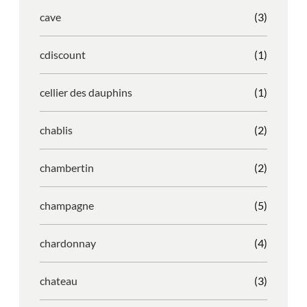
cave
(3)
cdiscount
(1)
cellier des dauphins
(1)
chablis
(2)
chambertin
(2)
champagne
(5)
chardonnay
(4)
chateau
(3)