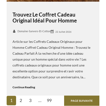
Trouvez Le Coffret Cadeau
Original Idéal Pour Homme
Domaine-Sanvers-Et-Cotton
22 Juillet 2026
Article sur les Coffrets Cadeaux Originaux pour
Homme Coffret Cadeau Original Homme : Trouvez le
Cadeau Parfait À la recherche d’une idée cadeau
unique pour un homme spécial dans votre vie ? Les
coffrets cadeaux originaux pour homme sont une
excellente option pour surprendre et ravir votre
destinataire. Que ce soit pour un anniversaire, la…
Continue Reading
1
2
3
…
99
PAGE SUIVANTE