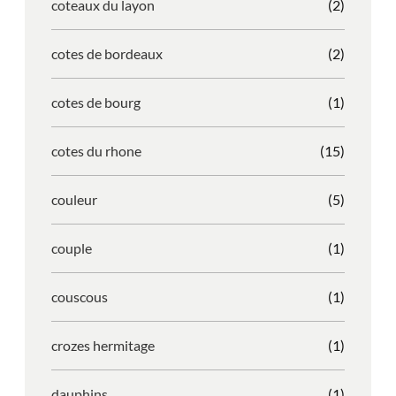
coteaux du layon
(2)
cotes de bordeaux
(2)
cotes de bourg
(1)
cotes du rhone
(15)
couleur
(5)
couple
(1)
couscous
(1)
crozes hermitage
(1)
dauphins
(1)