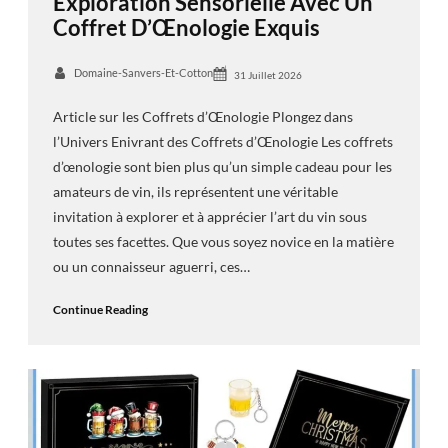
Exploration Sensorielle Avec Un
Coffret D’Œnologie Exquis
Domaine-Sanvers-Et-Cotton
31 Juillet 2026
Article sur les Coffrets d’Œnologie Plongez dans
l’Univers Enivrant des Coffrets d’Œnologie Les coffrets
d’œnologie sont bien plus qu’un simple cadeau pour les
amateurs de vin, ils représentent une véritable
invitation à explorer et à apprécier l’art du vin sous
toutes ses facettes. Que vous soyez novice en la matière
ou un connaisseur aguerri, ces…
Continue Reading