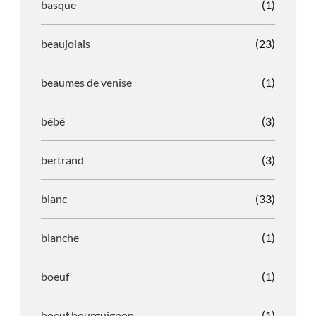
basque
(1)
beaujolais
(23)
beaumes de venise
(1)
bébé
(3)
bertrand
(3)
blanc
(33)
blanche
(1)
boeuf
(1)
boeuf bourguignon
(1)