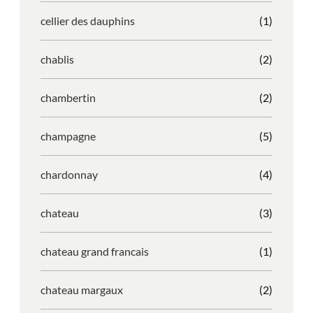
cellier des dauphins
(1)
chablis
(2)
chambertin
(2)
champagne
(5)
chardonnay
(4)
chateau
(3)
chateau grand francais
(1)
chateau margaux
(2)