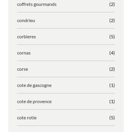
coffrets gourmands
(2)
condrieu
(2)
corbieres
(5)
cornas
(4)
corse
(2)
cote de gascogne
(1)
cote de provence
(1)
cote rotie
(5)