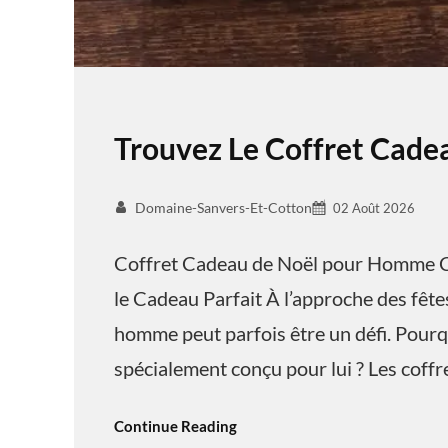
Trouvez Le Coffret Cad
Domaine-Sanvers-Et-Cotton
02 Août 2026
Coffret Cadeau de Noël pour Homme C
le Cadeau Parfait À l’approche des fêtes
homme peut parfois être un défi. Pourq
spécialement conçu pour lui ? Les coff
Continue Reading