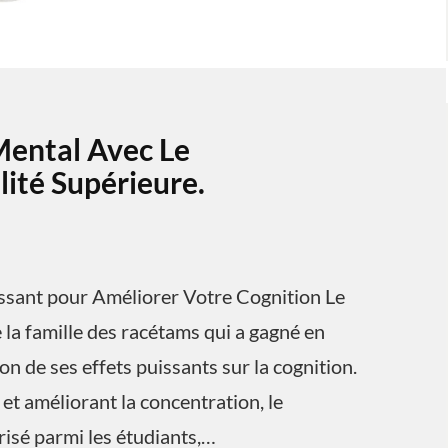
Mental Avec Le
ité Supérieure.
ssant pour Améliorer Votre Cognition Le
la famille des racétams qui a gagné en
n de ses effets puissants sur la cognition.
et améliorant la concentration, le
isé parmi les étudiants,…