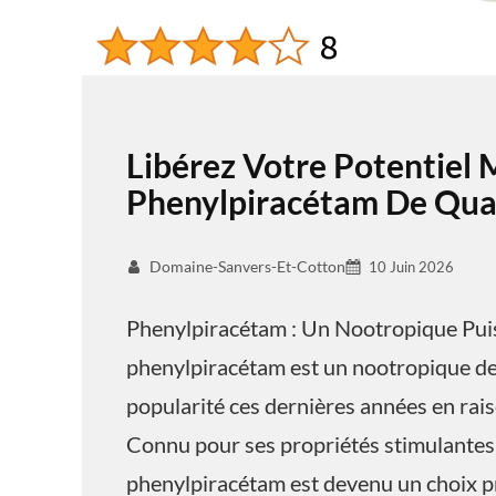
Libérez Votre Potentiel 
Phenylpiracétam De Qual
Domaine-Sanvers-Et-Cotton
10 Juin 2026
Phenylpiracétam : Un Nootropique Pui
phenylpiracétam est un nootropique de 
popularité ces dernières années en raiso
Connu pour ses propriétés stimulantes 
phenylpiracétam est devenu un choix pr