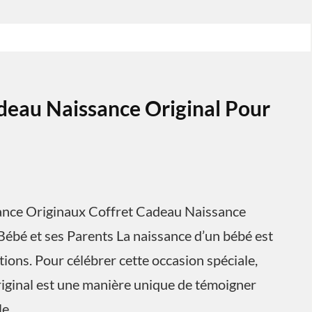
deau Naissance Original Pour
sance Originaux Coffret Cadeau Naissance
Bébé et ses Parents La naissance d’un bébé est
ons. Pour célébrer cette occasion spéciale,
riginal est une manière unique de témoigner
le.…