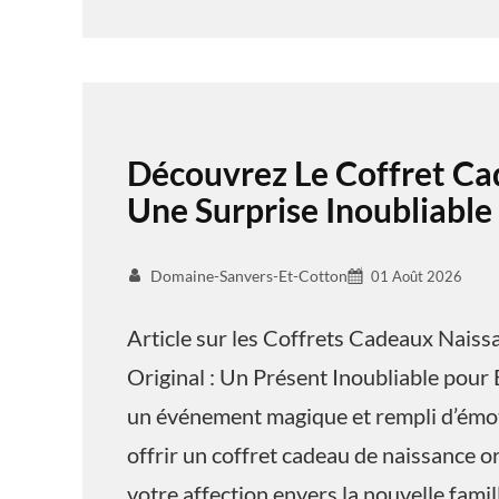
Découvrez Le Coffret Ca
Une Surprise Inoubliable
Domaine-Sanvers-Et-Cotton
01 Août 2026
Article sur les Coffrets Cadeaux Nais
Original : Un Présent Inoubliable pour 
un événement magique et rempli d’émoti
offrir un coffret cadeau de naissance o
votre affection envers la nouvelle famil