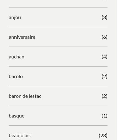
anjou
(3)
anniversaire
(6)
auchan
(4)
barolo
(2)
baron de lestac
(2)
basque
(1)
beaujolais
(23)