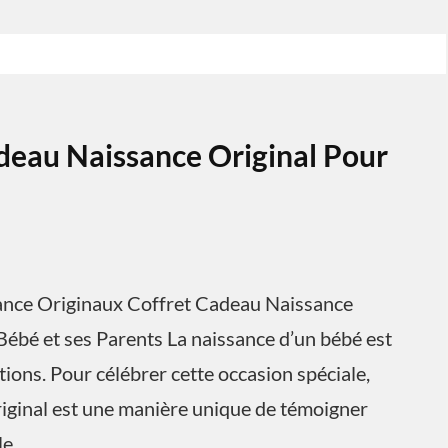
deau Naissance Original Pour
sance Originaux Coffret Cadeau Naissance
Bébé et ses Parents La naissance d’un bébé est
ons. Pour célébrer cette occasion spéciale,
riginal est une manière unique de témoigner
le.…