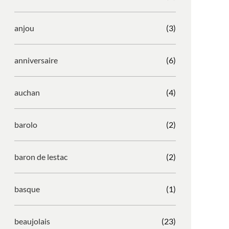
anjou
(3)
anniversaire
(6)
auchan
(4)
barolo
(2)
baron de lestac
(2)
basque
(1)
beaujolais
(23)