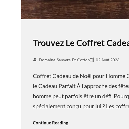
Trouvez Le Coffret Cad
Domaine-Sanvers-Et-Cotton
02 Août 2026
Coffret Cadeau de Noël pour Homme C
le Cadeau Parfait À l’approche des fêtes
homme peut parfois être un défi. Pourq
spécialement conçu pour lui ? Les coff
Continue Reading