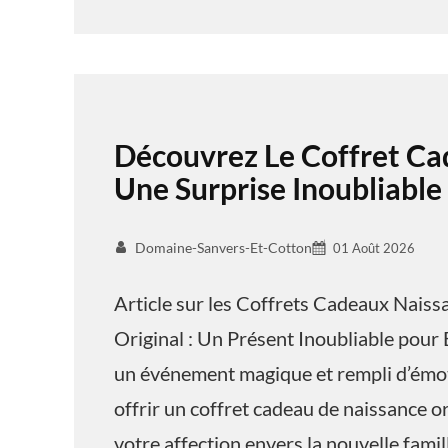
Découvrez Le Coffret Ca
Une Surprise Inoubliable
Domaine-Sanvers-Et-Cotton
01 Août 2026
Article sur les Coffrets Cadeaux Nais
Original : Un Présent Inoubliable pour 
un événement magique et rempli d’émoti
offrir un coffret cadeau de naissance o
votre affection envers la nouvelle famil