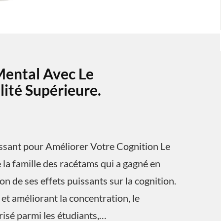
Mental Avec Le
ité Supérieure.
ssant pour Améliorer Votre Cognition Le
la famille des racétams qui a gagné en
n de ses effets puissants sur la cognition.
et améliorant la concentration, le
isé parmi les étudiants,…