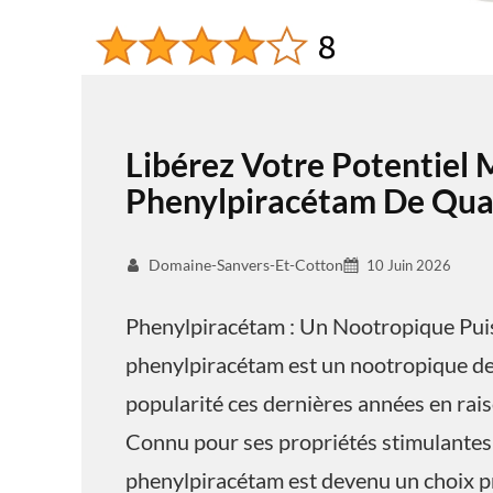
Libérez Votre Potentiel 
Phenylpiracétam De Qual
Domaine-Sanvers-Et-Cotton
10 Juin 2026
Phenylpiracétam : Un Nootropique Pui
phenylpiracétam est un nootropique de 
popularité ces dernières années en raiso
Connu pour ses propriétés stimulantes 
phenylpiracétam est devenu un choix pr