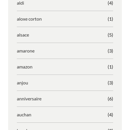
aldi
(4)
aloxe corton
(1)
alsace
(5)
amarone
(3)
amazon
(1)
anjou
(3)
anniversaire
(6)
auchan
(4)