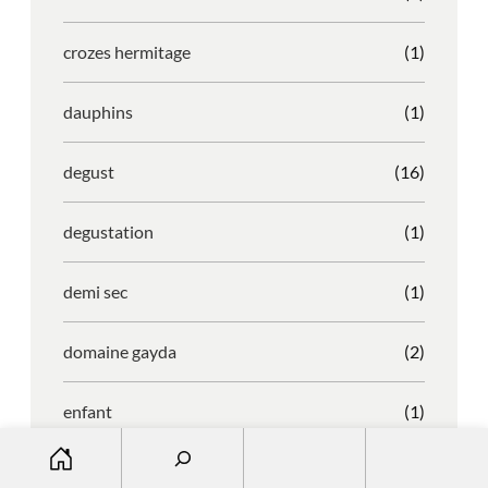
crozes hermitage
(1)
dauphins
(1)
degust
(16)
degustation
(1)
demi sec
(1)
domaine gayda
(2)
enfant
(1)
S
entreprise
(1)
e