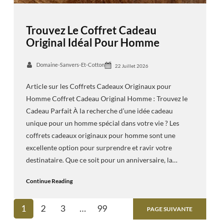
Trouvez Le Coffret Cadeau
Original Idéal Pour Homme
Domaine-Sanvers-Et-Cotton
22 Juillet 2026
Article sur les Coffrets Cadeaux Originaux pour
Homme Coffret Cadeau Original Homme : Trouvez le
Cadeau Parfait À la recherche d’une idée cadeau
unique pour un homme spécial dans votre vie ? Les
coffrets cadeaux originaux pour homme sont une
excellente option pour surprendre et ravir votre
destinataire. Que ce soit pour un anniversaire, la…
Continue Reading
1
2
3
…
99
PAGE SUIVANTE