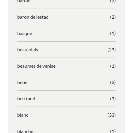
barolo
(2)
baron de lestac
(2)
basque
(1)
beaujolais
(23)
beaumes de venise
(1)
bébé
(3)
bertrand
(3)
blanc
(33)
blanche
(1)