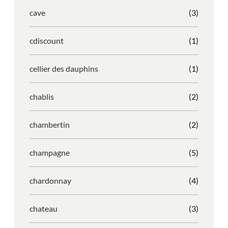
cave
(3)
cdiscount
(1)
cellier des dauphins
(1)
chablis
(2)
chambertin
(2)
champagne
(5)
chardonnay
(4)
chateau
(3)