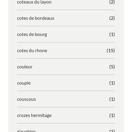
coteaux du layon
(2)
cotes de bordeaux
(2)
cotes de bourg
(1)
cotes du rhone
(15)
couleur
(5)
couple
(1)
couscous
(1)
crozes hermitage
(1)
dauphins
(1)