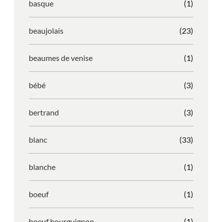
basque
(1)
beaujolais
(23)
beaumes de venise
(1)
bébé
(3)
bertrand
(3)
blanc
(33)
blanche
(1)
boeuf
(1)
boeuf bourguignon
(1)