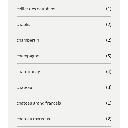
cellier des dauphins
(1)
chablis
(2)
chambertin
(2)
champagne
(5)
chardonnay
(4)
chateau
(3)
chateau grand francais
(1)
chateau margaux
(2)