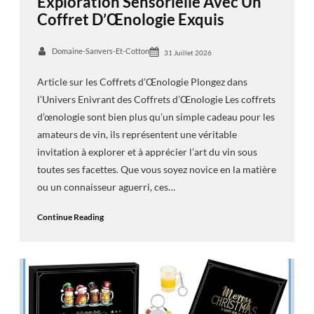
Exploration Sensorielle Avec Un
Coffret D’Œnologie Exquis
Domaine-Sanvers-Et-Cotton
31 Juillet 2026
Article sur les Coffrets d’Œnologie Plongez dans
l’Univers Enivrant des Coffrets d’Œnologie Les coffrets
d’œnologie sont bien plus qu’un simple cadeau pour les
amateurs de vin, ils représentent une véritable
invitation à explorer et à apprécier l’art du vin sous
toutes ses facettes. Que vous soyez novice en la matière
ou un connaisseur aguerri, ces…
Continue Reading