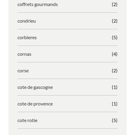
coffrets gourmands
(2)
condrieu
(2)
corbieres
(5)
cornas
(4)
corse
(2)
cote de gascogne
(1)
cote de provence
(1)
cote rotie
(5)