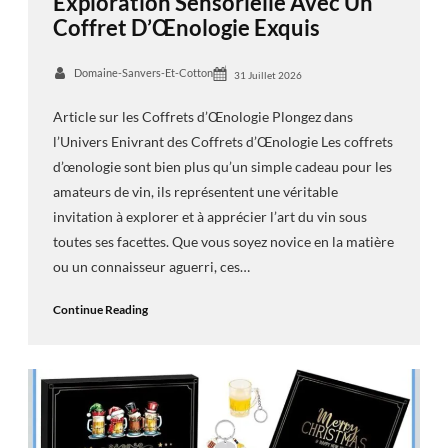
Exploration Sensorielle Avec Un
Coffret D’Œnologie Exquis
Domaine-Sanvers-Et-Cotton
31 Juillet 2026
Article sur les Coffrets d’Œnologie Plongez dans
l’Univers Enivrant des Coffrets d’Œnologie Les coffrets
d’œnologie sont bien plus qu’un simple cadeau pour les
amateurs de vin, ils représentent une véritable
invitation à explorer et à apprécier l’art du vin sous
toutes ses facettes. Que vous soyez novice en la matière
ou un connaisseur aguerri, ces…
Continue Reading