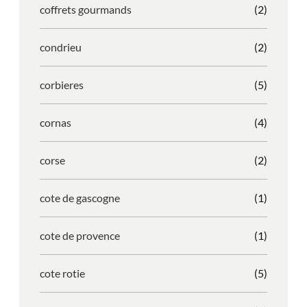
coffrets gourmands
(2)
condrieu
(2)
corbieres
(5)
cornas
(4)
corse
(2)
cote de gascogne
(1)
cote de provence
(1)
cote rotie
(5)