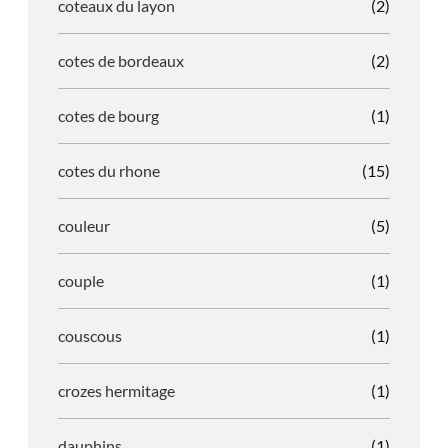
coteaux du layon
(2)
cotes de bordeaux
(2)
cotes de bourg
(1)
cotes du rhone
(15)
couleur
(5)
couple
(1)
couscous
(1)
crozes hermitage
(1)
dauphins
(1)