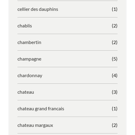
cellier des dauphins
(1)
chablis
(2)
chambertin
(2)
champagne
(5)
chardonnay
(4)
chateau
(3)
chateau grand francais
(1)
chateau margaux
(2)