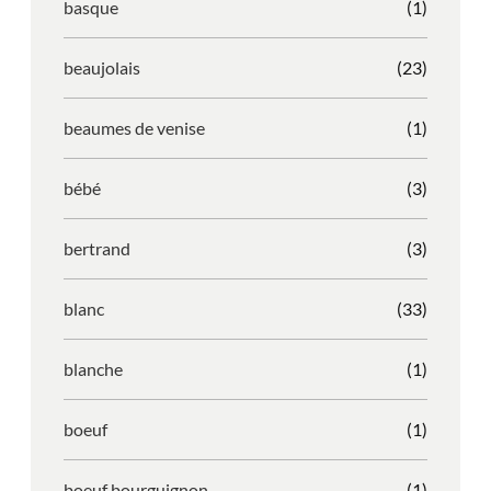
basque
(1)
beaujolais
(23)
beaumes de venise
(1)
bébé
(3)
bertrand
(3)
blanc
(33)
blanche
(1)
boeuf
(1)
boeuf bourguignon
(1)