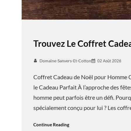
Trouvez Le Coffret Cad
Domaine-Sanvers-Et-Cotton
02 Août 2026
Coffret Cadeau de Noël pour Homme C
le Cadeau Parfait À l’approche des fêtes
homme peut parfois être un défi. Pourq
spécialement conçu pour lui ? Les coff
Continue Reading