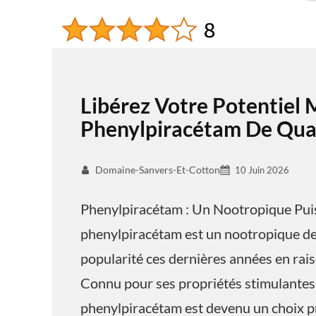
Libérez Votre Potentiel 
Phenylpiracétam De Qual
Domaine-Sanvers-Et-Cotton
10 Juin 2026
Phenylpiracétam : Un Nootropique Pui
phenylpiracétam est un nootropique de 
popularité ces dernières années en raiso
Connu pour ses propriétés stimulantes 
phenylpiracétam est devenu un choix pr