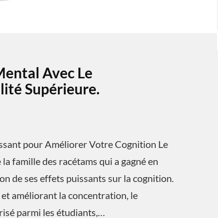
Mental Avec Le
ité Supérieure.
ssant pour Améliorer Votre Cognition Le
la famille des racétams qui a gagné en
n de ses effets puissants sur la cognition.
et améliorant la concentration, le
isé parmi les étudiants,…