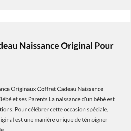
deau Naissance Original Pour
sance Originaux Coffret Cadeau Naissance
Bébé et ses Parents La naissance d’un bébé est
ons. Pour célébrer cette occasion spéciale,
riginal est une manière unique de témoigner
le.…