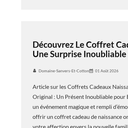
Découvrez Le Coffret Ca
Une Surprise Inoubliable
Domaine-Sanvers-Et-Cotton
01 Août 2026
Article sur les Coffrets Cadeaux Nais
Original : Un Présent Inoubliable pour 
un événement magique et rempli d’émoti
offrir un coffret cadeau de naissance o
votre affection envers la nouvelle famil