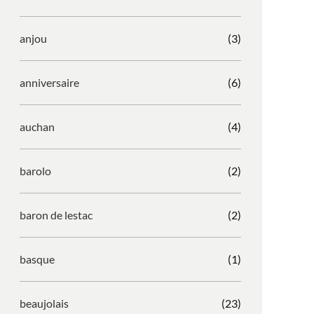
anjou
(3)
anniversaire
(6)
auchan
(4)
barolo
(2)
baron de lestac
(2)
basque
(1)
beaujolais
(23)