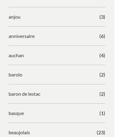
anjou
(3)
anniversaire
(6)
auchan
(4)
barolo
(2)
baron de lestac
(2)
basque
(1)
beaujolais
(23)