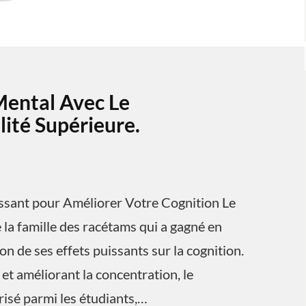
Mental Avec Le
ité Supérieure.
ssant pour Améliorer Votre Cognition Le
la famille des racétams qui a gagné en
n de ses effets puissants sur la cognition.
et améliorant la concentration, le
isé parmi les étudiants,…