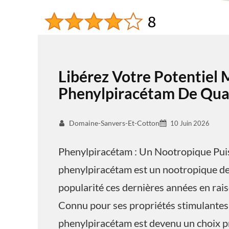
Libérez Votre Potentiel 
Phenylpiracétam De Qual
Domaine-Sanvers-Et-Cotton
10 Juin 2026
Phenylpiracétam : Un Nootropique Pui
phenylpiracétam est un nootropique de 
popularité ces dernières années en raiso
Connu pour ses propriétés stimulantes 
phenylpiracétam est devenu un choix pr