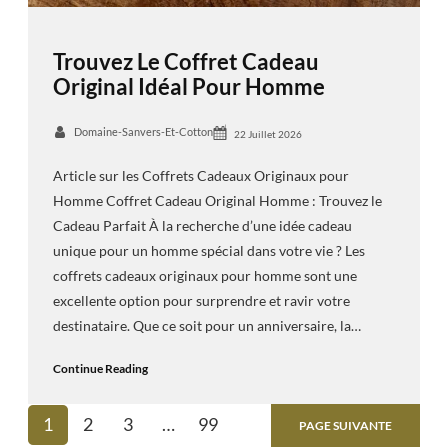
Trouvez Le Coffret Cadeau
Original Idéal Pour Homme
Domaine-Sanvers-Et-Cotton
22 Juillet 2026
Article sur les Coffrets Cadeaux Originaux pour
Homme Coffret Cadeau Original Homme : Trouvez le
Cadeau Parfait À la recherche d’une idée cadeau
unique pour un homme spécial dans votre vie ? Les
coffrets cadeaux originaux pour homme sont une
excellente option pour surprendre et ravir votre
destinataire. Que ce soit pour un anniversaire, la…
Continue Reading
1
2
3
…
99
PAGE SUIVANTE