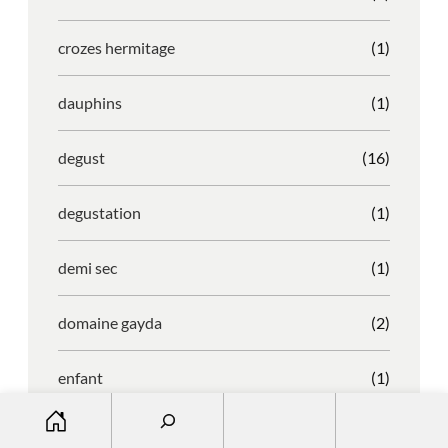
crozes hermitage
(1)
dauphins
(1)
degust
(16)
degustation
(1)
demi sec
(1)
domaine gayda
(2)
enfant
(1)
S
entreprise
(1)
e