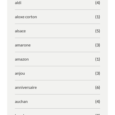
aldi
(4)
aloxe corton
(1)
alsace
(5)
amarone
(3)
amazon
(1)
anjou
(3)
anniversaire
(6)
auchan
(4)