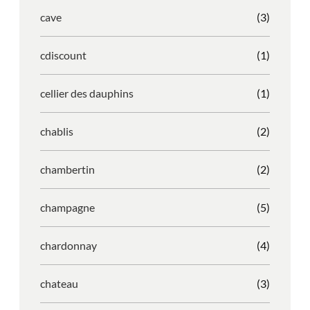
cave
(3)
cdiscount
(1)
cellier des dauphins
(1)
chablis
(2)
chambertin
(2)
champagne
(5)
chardonnay
(4)
chateau
(3)