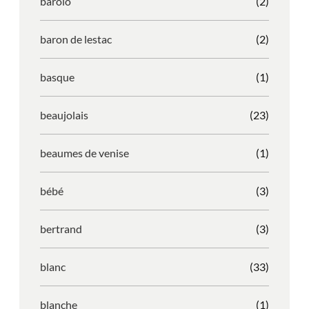
barolo
(2)
baron de lestac
(2)
basque
(1)
beaujolais
(23)
beaumes de venise
(1)
bébé
(3)
bertrand
(3)
blanc
(33)
blanche
(1)