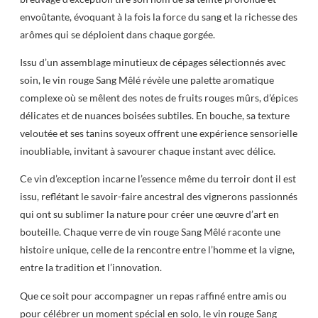
envoûtante, évoquant à la fois la force du sang et la richesse des
arômes qui se déploient dans chaque gorgée.
Issu d’un assemblage minutieux de cépages sélectionnés avec
soin, le vin rouge Sang Mêlé révèle une palette aromatique
complexe où se mêlent des notes de fruits rouges mûrs, d’épices
délicates et de nuances boisées subtiles. En bouche, sa texture
veloutée et ses tanins soyeux offrent une expérience sensorielle
inoubliable, invitant à savourer chaque instant avec délice.
Ce vin d’exception incarne l’essence même du terroir dont il est
issu, reflétant le savoir-faire ancestral des vignerons passionnés
qui ont su sublimer la nature pour créer une œuvre d’art en
bouteille. Chaque verre de vin rouge Sang Mêlé raconte une
histoire unique, celle de la rencontre entre l’homme et la vigne,
entre la tradition et l’innovation.
Que ce soit pour accompagner un repas raffiné entre amis ou
pour célébrer un moment spécial en solo, le vin rouge Sang