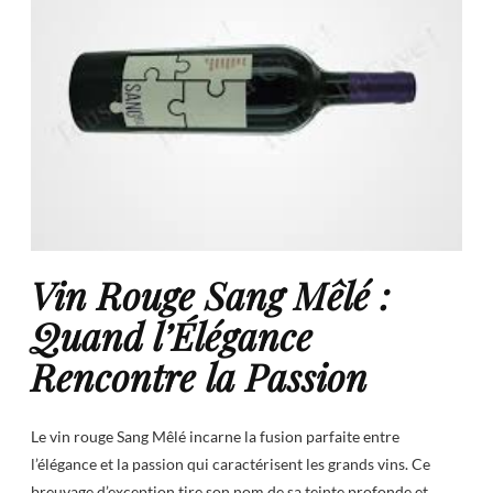
Vin Rouge Sang Mêlé :
Quand l’Élégance
Rencontre la Passion
Le vin rouge Sang Mêlé incarne la fusion parfaite entre
l’élégance et la passion qui caractérisent les grands vins. Ce
breuvage d’exception tire son nom de sa teinte profonde et