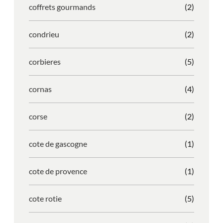
coffrets gourmands
(2)
condrieu
(2)
corbieres
(5)
cornas
(4)
corse
(2)
cote de gascogne
(1)
cote de provence
(1)
cote rotie
(5)