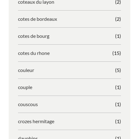
coteaux du layon
(2)
cotes de bordeaux
(2)
cotes de bourg
(1)
cotes du rhone
(15)
couleur
(5)
couple
(1)
couscous
(1)
crozes hermitage
(1)
dauphins
(1)