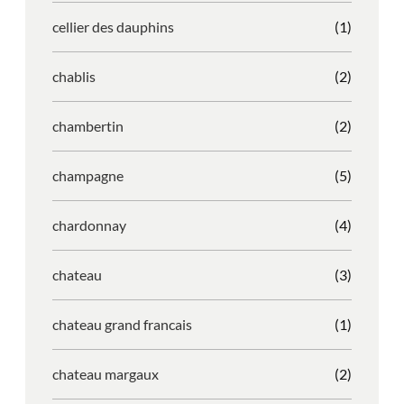
cellier des dauphins
(1)
chablis
(2)
chambertin
(2)
champagne
(5)
chardonnay
(4)
chateau
(3)
chateau grand francais
(1)
chateau margaux
(2)