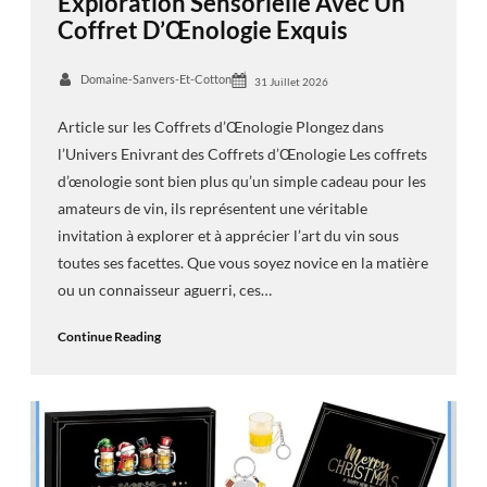
Exploration Sensorielle Avec Un
Coffret D’Œnologie Exquis
Domaine-Sanvers-Et-Cotton
31 Juillet 2026
Article sur les Coffrets d’Œnologie Plongez dans
l’Univers Enivrant des Coffrets d’Œnologie Les coffrets
d’œnologie sont bien plus qu’un simple cadeau pour les
amateurs de vin, ils représentent une véritable
invitation à explorer et à apprécier l’art du vin sous
toutes ses facettes. Que vous soyez novice en la matière
ou un connaisseur aguerri, ces…
Continue Reading