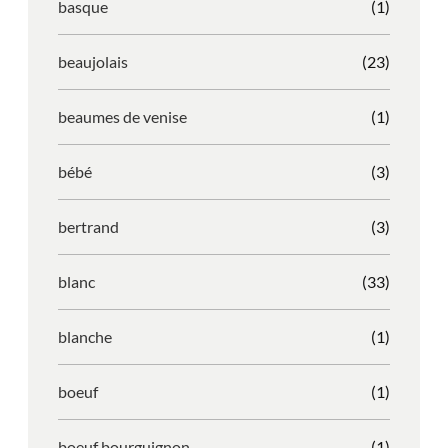
basque
(1)
beaujolais
(23)
beaumes de venise
(1)
bébé
(3)
bertrand
(3)
blanc
(33)
blanche
(1)
boeuf
(1)
boeuf bourguignon
(1)