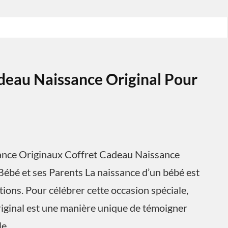
deau Naissance Original Pour
sance Originaux Coffret Cadeau Naissance
Bébé et ses Parents La naissance d’un bébé est
ons. Pour célébrer cette occasion spéciale,
riginal est une manière unique de témoigner
le.…