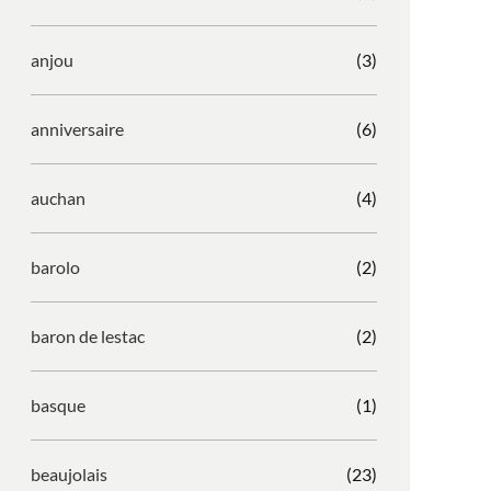
anjou
(3)
anniversaire
(6)
auchan
(4)
barolo
(2)
baron de lestac
(2)
basque
(1)
beaujolais
(23)