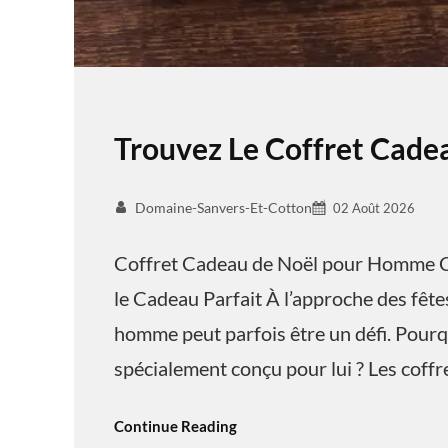
Trouvez Le Coffret Cad
Domaine-Sanvers-Et-Cotton
02 Août 2026
Coffret Cadeau de Noël pour Homme C
le Cadeau Parfait À l’approche des fêtes
homme peut parfois être un défi. Pourq
spécialement conçu pour lui ? Les coff
Continue Reading