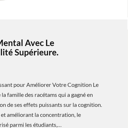
Mental Avec Le
ité Supérieure.
ssant pour Améliorer Votre Cognition Le
la famille des racétams qui a gagné en
n de ses effets puissants sur la cognition.
et améliorant la concentration, le
isé parmi les étudiants,…