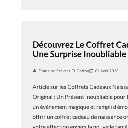
Découvrez Le Coffret Ca
Une Surprise Inoubliable
Domaine-Sanvers-Et-Cotton
01 Août 2026
Article sur les Coffrets Cadeaux Nais
Original : Un Présent Inoubliable pour 
un événement magique et rempli d’émoti
offrir un coffret cadeau de naissance o
votre affection envers la nouvelle famil