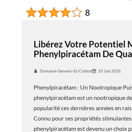
Libérez Votre Potentiel 
Phenylpiracétam De Qual
Domaine-Sanvers-Et-Cotton
10 Juin 2026
Phenylpiracétam : Un Nootropique Pui
phenylpiracétam est un nootropique de 
popularité ces dernières années en raiso
Connu pour ses propriétés stimulantes 
phenylpiracétam est devenu un choix pr