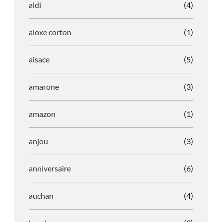
aldi
(4)
aloxe corton
(1)
alsace
(5)
amarone
(3)
amazon
(1)
anjou
(3)
anniversaire
(6)
auchan
(4)