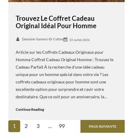
Trouvez Le Coffret Cadeau
Original Idéal Pour Homme
Domaine-Sanvers-Et-Cotton
22 Juillet 2026
Article sur les Coffrets Cadeaux Originaux pour
Homme Coffret Cadeau Original Homme : Trouvez le
Cadeau Parfait À la recherche d’une idée cadeau
unique pour un homme spécial dans votre vie ? Les
coffrets cadeaux originaux pour homme sont une
excellente option pour surprendre et ravir votre
destinataire. Que ce soit pour un anniversaire, la…
Continue Reading
1
2
3
…
99
PAGE SUIVANTE