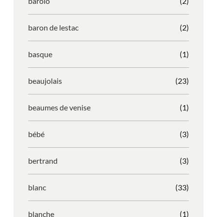
barolo
(2)
baron de lestac
(2)
basque
(1)
beaujolais
(23)
beaumes de venise
(1)
bébé
(3)
bertrand
(3)
blanc
(33)
blanche
(1)