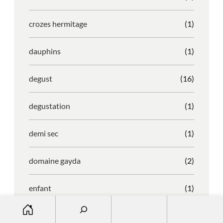
crozes hermitage
(1)
dauphins
(1)
degust
(16)
degustation
(1)
demi sec
(1)
domaine gayda
(2)
enfant
(1)
S
entreprise
(1)
e