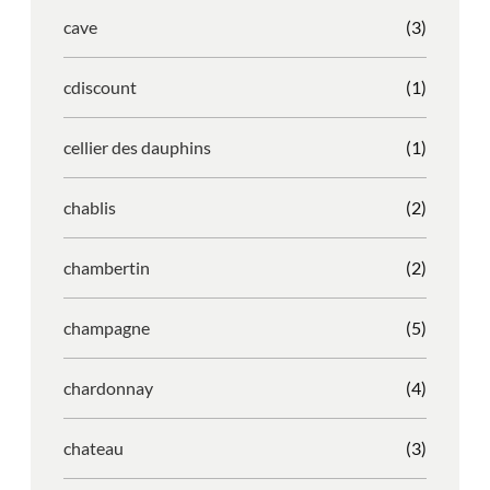
cave
(3)
cdiscount
(1)
cellier des dauphins
(1)
chablis
(2)
chambertin
(2)
champagne
(5)
chardonnay
(4)
chateau
(3)