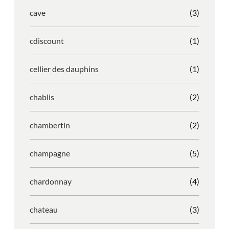
cave
(3)
cdiscount
(1)
cellier des dauphins
(1)
chablis
(2)
chambertin
(2)
champagne
(5)
chardonnay
(4)
chateau
(3)