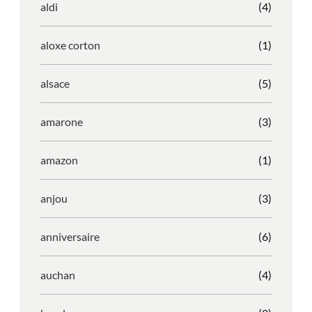
aldi
(4)
aloxe corton
(1)
alsace
(5)
amarone
(3)
amazon
(1)
anjou
(3)
anniversaire
(6)
auchan
(4)