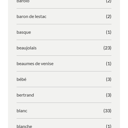
barolo
(2)
baron de lestac
(2)
basque
(1)
beaujolais
(23)
beaumes de venise
(1)
bébé
(3)
bertrand
(3)
blanc
(33)
blanche
(1)