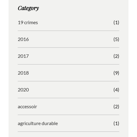
g
o
b
r
Category
r
o
l
e
a
k
e
s
19 crimes
(1)
m
s
2016
(5)
2017
(2)
2018
(9)
2020
(4)
accessoir
(2)
agriculture durable
(1)