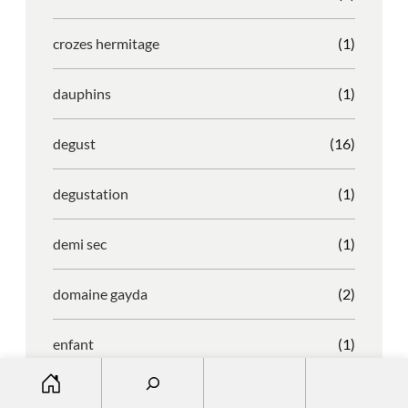
crozes hermitage
(1)
dauphins
(1)
degust
(16)
degustation
(1)
demi sec
(1)
domaine gayda
(2)
enfant
(1)
S
entreprise
(1)
e