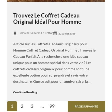
Trouvez Le Coffret Cadeau
Original Idéal Pour Homme
Domaine-Sanvers-Et-Cotton
22 Juillet 2026
Article sur les Coffrets Cadeaux Originaux pour
Homme Coffret Cadeau Original Homme : Trouvez le
Cadeau Parfait À la recherche d’une idée cadeau
unique pour un homme spécial dans votre vie ? Les
coffrets cadeaux originaux pour homme sont une
excellente option pour surprendre et ravir votre
destinataire. Que ce soit pour un anniversaire, la…
Continue Reading
1
2
3
…
99
PAGE SUIVANTE