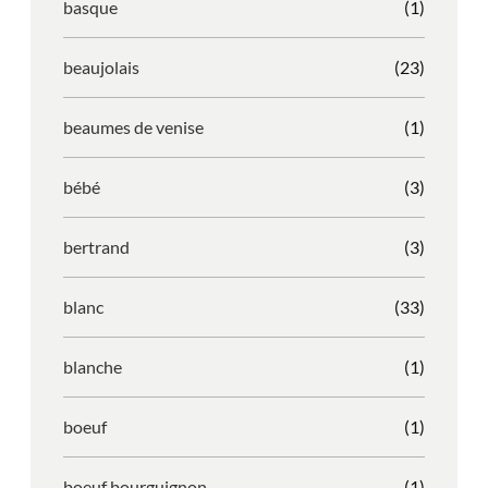
basque
(1)
beaujolais
(23)
beaumes de venise
(1)
bébé
(3)
bertrand
(3)
blanc
(33)
blanche
(1)
boeuf
(1)
boeuf bourguignon
(1)