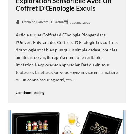
Exploration Sensorielle Avec Un
Coffret D’Œnologie Exquis
Domaine-Sanvers-Et-Cotton
31 Juillet 2026
Article sur les Coffrets d’Œnologie Plongez dans
l’Univers Enivrant des Coffrets d’Œnologie Les coffrets
d’œnologie sont bien plus qu’un simple cadeau pour les
amateurs de vin, ils représentent une véritable
invitation à explorer et à apprécier l’art du vin sous
toutes ses facettes. Que vous soyez novice en la matière
ou un connaisseur aguerri, ces…
Continue Reading