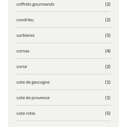
coffrets gourmands
(2)
condrieu
(2)
corbieres
(5)
cornas
(4)
corse
(2)
cote de gascogne
(1)
cote de provence
(1)
cote rotie
(5)