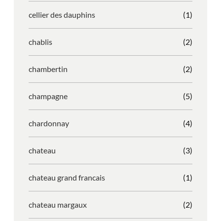
cellier des dauphins
(1)
chablis
(2)
chambertin
(2)
champagne
(5)
chardonnay
(4)
chateau
(3)
chateau grand francais
(1)
chateau margaux
(2)