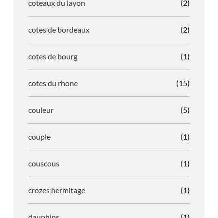
coteaux du layon
(2)
cotes de bordeaux
(2)
cotes de bourg
(1)
cotes du rhone
(15)
couleur
(5)
couple
(1)
couscous
(1)
crozes hermitage
(1)
dauphins
(1)