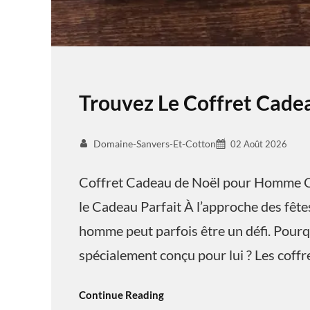
Trouvez Le Coffret Cad
Domaine-Sanvers-Et-Cotton
02 Août 2026
Coffret Cadeau de Noël pour Homme C
le Cadeau Parfait À l’approche des fêtes
homme peut parfois être un défi. Pourq
spécialement conçu pour lui ? Les coff
Continue Reading