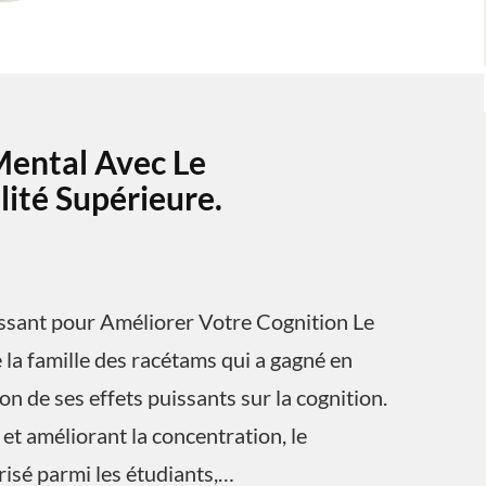
Mental Avec Le
ité Supérieure.
ssant pour Améliorer Votre Cognition Le
la famille des racétams qui a gagné en
n de ses effets puissants sur la cognition.
et améliorant la concentration, le
isé parmi les étudiants,…