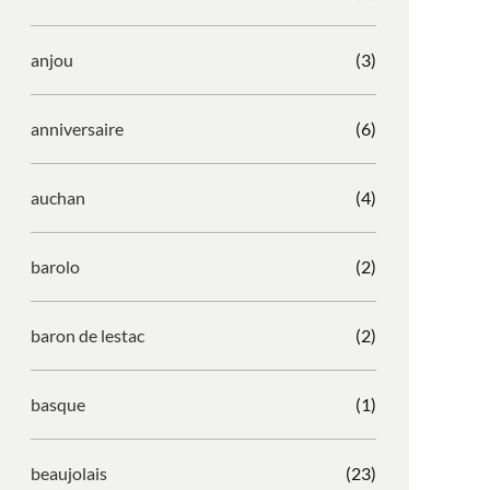
anjou
(3)
anniversaire
(6)
auchan
(4)
barolo
(2)
baron de lestac
(2)
basque
(1)
beaujolais
(23)