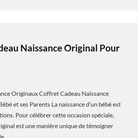
deau Naissance Original Pour
sance Originaux Coffret Cadeau Naissance
Bébé et ses Parents La naissance d’un bébé est
ons. Pour célébrer cette occasion spéciale,
riginal est une manière unique de témoigner
le.…