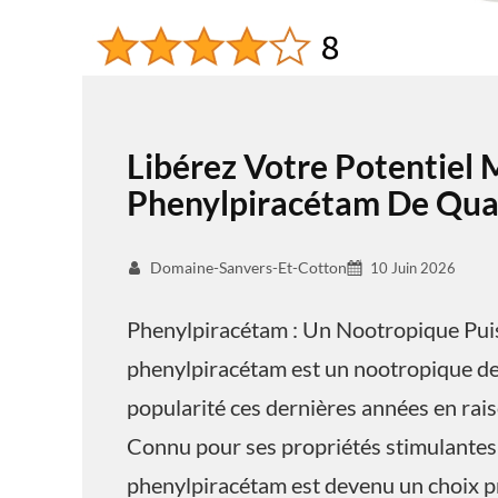
Libérez Votre Potentiel 
Phenylpiracétam De Qual
Domaine-Sanvers-Et-Cotton
10 Juin 2026
Phenylpiracétam : Un Nootropique Pui
phenylpiracétam est un nootropique de 
popularité ces dernières années en raiso
Connu pour ses propriétés stimulantes 
phenylpiracétam est devenu un choix pr