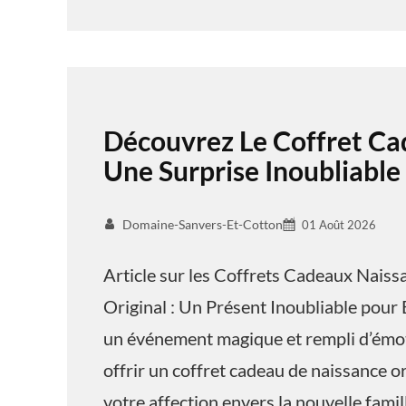
Découvrez Le Coffret Ca
Une Surprise Inoubliable
Domaine-Sanvers-Et-Cotton
01 Août 2026
Article sur les Coffrets Cadeaux Nais
Original : Un Présent Inoubliable pour 
un événement magique et rempli d’émoti
offrir un coffret cadeau de naissance o
votre affection envers la nouvelle famil