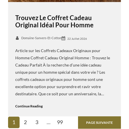
Trouvez Le Coffret Cadeau
Original Idéal Pour Homme
Domaine-Sanvers-Et-Cotton
22 Juillet 2026
Article sur les Coffrets Cadeaux Originaux pour
Homme Coffret Cadeau Original Homme : Trouvez le
Cadeau Parfait À la recherche d’une idée cadeau
unique pour un homme spécial dans votre vie ? Les
coffrets cadeaux originaux pour homme sont une
excellente option pour surprendre et ravir votre
destinataire. Que ce soit pour un anniversaire, la…
Continue Reading
1
2
3
…
99
PAGE SUIVANTE