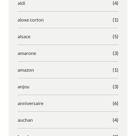
aldi
(4)
aloxe corton
(1)
alsace
(5)
amarone
(3)
amazon
(1)
anjou
(3)
anniversaire
(6)
auchan
(4)