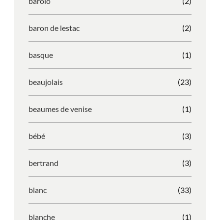
barolo
(2)
baron de lestac
(2)
basque
(1)
beaujolais
(23)
beaumes de venise
(1)
bébé
(3)
bertrand
(3)
blanc
(33)
blanche
(1)