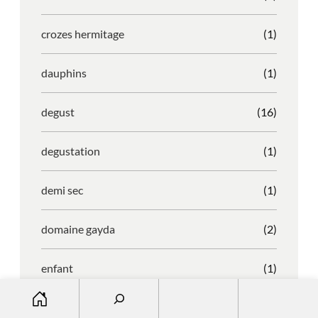
crozes hermitage
(1)
dauphins
(1)
degust
(16)
degustation
(1)
demi sec
(1)
domaine gayda
(2)
enfant
(1)
S
entreprise
(1)
e