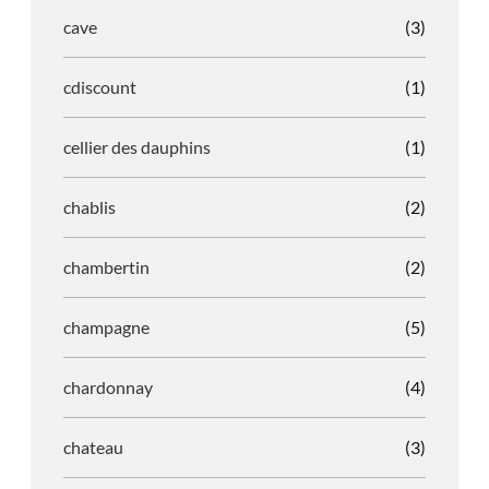
cave
(3)
cdiscount
(1)
cellier des dauphins
(1)
chablis
(2)
chambertin
(2)
champagne
(5)
chardonnay
(4)
chateau
(3)