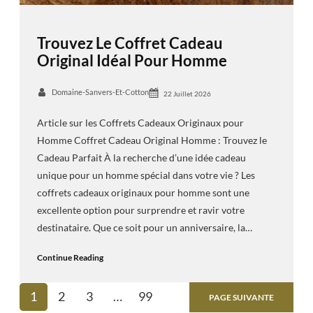
Trouvez Le Coffret Cadeau
Original Idéal Pour Homme
Domaine-Sanvers-Et-Cotton
22 Juillet 2026
Article sur les Coffrets Cadeaux Originaux pour
Homme Coffret Cadeau Original Homme : Trouvez le
Cadeau Parfait À la recherche d’une idée cadeau
unique pour un homme spécial dans votre vie ? Les
coffrets cadeaux originaux pour homme sont une
excellente option pour surprendre et ravir votre
destinataire. Que ce soit pour un anniversaire, la…
Continue Reading
1
2
3
…
99
PAGE SUIVANTE