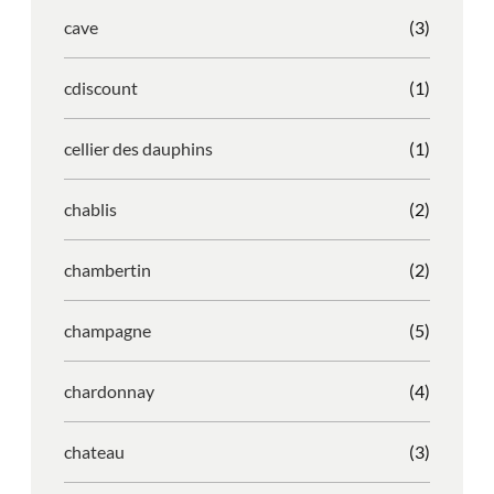
cave
(3)
cdiscount
(1)
cellier des dauphins
(1)
chablis
(2)
chambertin
(2)
champagne
(5)
chardonnay
(4)
chateau
(3)