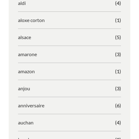
aldi
(4)
aloxe corton
(1)
alsace
(5)
amarone
(3)
amazon
(1)
anjou
(3)
anniversaire
(6)
auchan
(4)