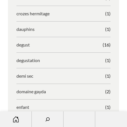
crozes hermitage
(1)
dauphins
(1)
degust
(16)
degustation
(1)
demi sec
(1)
domaine gayda
(2)
enfant
(1)
S
entreprise
(1)
e