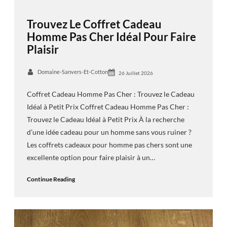
Trouvez Le Coffret Cadeau
Homme Pas Cher Idéal Pour Faire
Plaisir
Domaine-Sanvers-Et-Cotton
26 Juillet 2026
Coffret Cadeau Homme Pas Cher : Trouvez le Cadeau
Idéal à Petit Prix Coffret Cadeau Homme Pas Cher :
Trouvez le Cadeau Idéal à Petit Prix À la recherche
d’une idée cadeau pour un homme sans vous ruiner ?
Les coffrets cadeaux pour homme pas chers sont une
excellente option pour faire plaisir à un…
Continue Reading