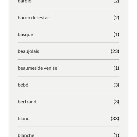
barolo
(2)
baron de lestac
(2)
basque
(1)
beaujolais
(23)
beaumes de venise
(1)
bébé
(3)
bertrand
(3)
blanc
(33)
blanche
(1)