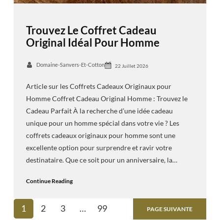
Trouvez Le Coffret Cadeau
Original Idéal Pour Homme
Domaine-Sanvers-Et-Cotton
22 Juillet 2026
Article sur les Coffrets Cadeaux Originaux pour
Homme Coffret Cadeau Original Homme : Trouvez le
Cadeau Parfait À la recherche d’une idée cadeau
unique pour un homme spécial dans votre vie ? Les
coffrets cadeaux originaux pour homme sont une
excellente option pour surprendre et ravir votre
destinataire. Que ce soit pour un anniversaire, la…
Continue Reading
1
2
3
…
99
PAGE SUIVANTE