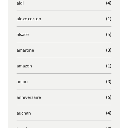
aldi
(4)
aloxe corton
(1)
alsace
(5)
amarone
(3)
amazon
(1)
anjou
(3)
anniversaire
(6)
auchan
(4)