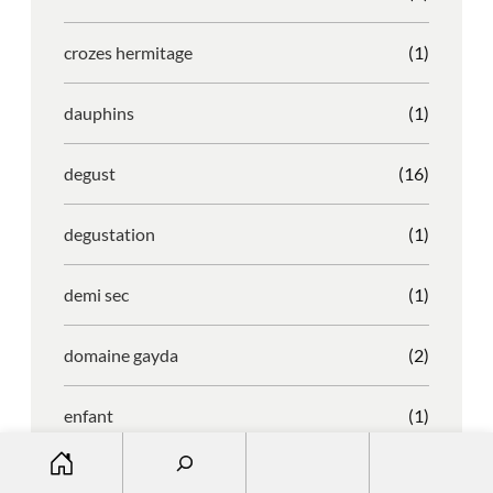
crozes hermitage
(1)
dauphins
(1)
degust
(16)
degustation
(1)
demi sec
(1)
domaine gayda
(2)
enfant
(1)
S
entreprise
(1)
e