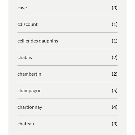
cave
(3)
cdiscount
(1)
cellier des dauphins
(1)
chablis
(2)
chambertin
(2)
champagne
(5)
chardonnay
(4)
chateau
(3)