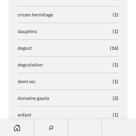
crozes hermitage
(1)
dauphins
(1)
degust
(16)
degustation
(1)
demi sec
(1)
domaine gayda
(2)
enfant
(1)
S
entreprise
(1)
e