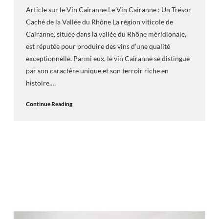
Article sur le Vin Cairanne Le Vin Cairanne : Un Trésor
Caché de la Vallée du Rhône La région viticole de
Cairanne, située dans la vallée du Rhône méridionale,
est réputée pour produire des vins d’une qualité
exceptionnelle. Parmi eux, le vin Cairanne se distingue
par son caractère unique et son terroir riche en
histoire.…
Continue Reading