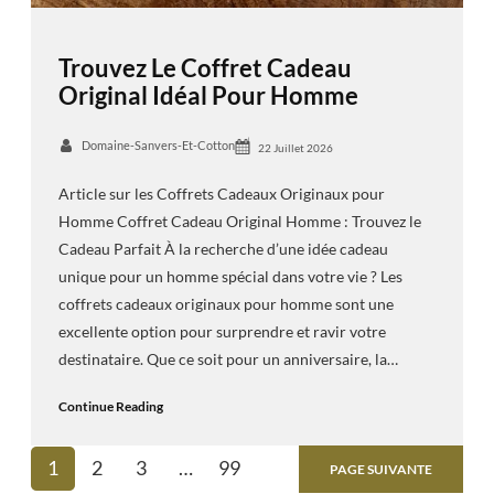
Trouvez Le Coffret Cadeau
Original Idéal Pour Homme
Domaine-Sanvers-Et-Cotton
22 Juillet 2026
Article sur les Coffrets Cadeaux Originaux pour
Homme Coffret Cadeau Original Homme : Trouvez le
Cadeau Parfait À la recherche d’une idée cadeau
unique pour un homme spécial dans votre vie ? Les
coffrets cadeaux originaux pour homme sont une
excellente option pour surprendre et ravir votre
destinataire. Que ce soit pour un anniversaire, la…
Continue Reading
1
2
3
…
99
PAGE SUIVANTE