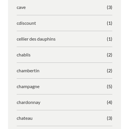
cave
(3)
cdiscount
(1)
cellier des dauphins
(1)
chablis
(2)
chambertin
(2)
champagne
(5)
chardonnay
(4)
chateau
(3)