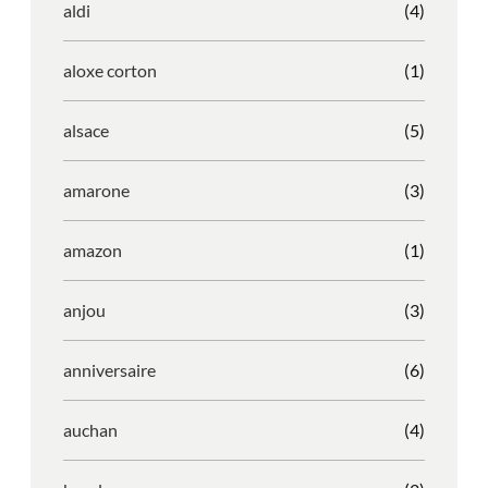
aldi
(4)
aloxe corton
(1)
alsace
(5)
amarone
(3)
amazon
(1)
anjou
(3)
anniversaire
(6)
auchan
(4)