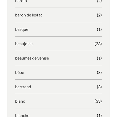
barolo
(2)
baron de lestac
(2)
basque
(1)
beaujolais
(23)
beaumes de venise
(1)
bébé
(3)
bertrand
(3)
blanc
(33)
blanche
(1)