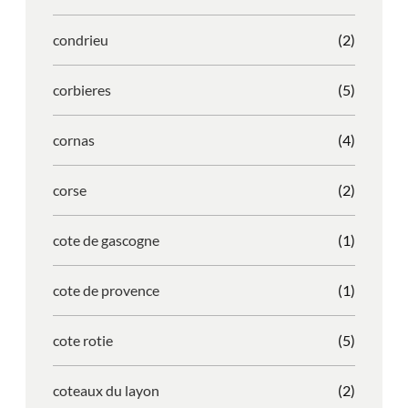
condrieu
(2)
corbieres
(5)
cornas
(4)
corse
(2)
cote de gascogne
(1)
cote de provence
(1)
cote rotie
(5)
coteaux du layon
(2)