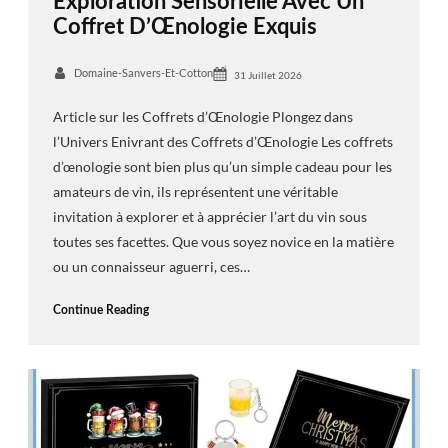
Exploration Sensorielle Avec Un
Coffret D’Œnologie Exquis
Domaine-Sanvers-Et-Cotton
31 Juillet 2026
Article sur les Coffrets d’Œnologie Plongez dans
l’Univers Enivrant des Coffrets d’Œnologie Les coffrets
d’œnologie sont bien plus qu’un simple cadeau pour les
amateurs de vin, ils représentent une véritable
invitation à explorer et à apprécier l’art du vin sous
toutes ses facettes. Que vous soyez novice en la matière
ou un connaisseur aguerri, ces…
Continue Reading