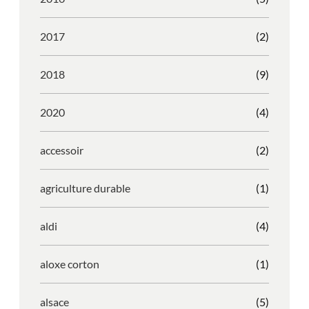
2017
(2)
2018
(9)
2020
(4)
accessoir
(2)
agriculture durable
(1)
aldi
(4)
aloxe corton
(1)
alsace
(5)