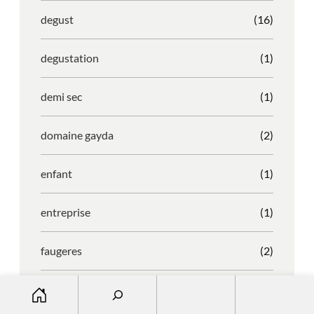
degust
(16)
degustation
(1)
demi sec
(1)
domaine gayda
(2)
enfant
(1)
entreprise
(1)
faugeres
(2)
S
faustino
(1)
e