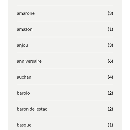
amarone
(3)
amazon
(1)
anjou
(3)
anniversaire
(6)
auchan
(4)
barolo
(2)
baron de lestac
(2)
basque
(1)