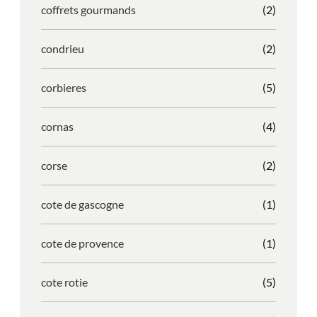
coffrets gourmands
(2)
condrieu
(2)
corbieres
(5)
cornas
(4)
corse
(2)
cote de gascogne
(1)
cote de provence
(1)
cote rotie
(5)