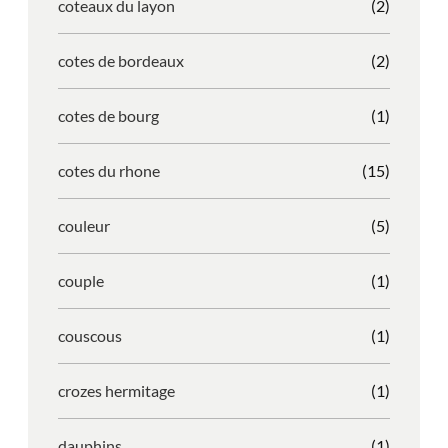
coteaux du layon
(2)
cotes de bordeaux
(2)
cotes de bourg
(1)
cotes du rhone
(15)
couleur
(5)
couple
(1)
couscous
(1)
crozes hermitage
(1)
dauphins
(1)