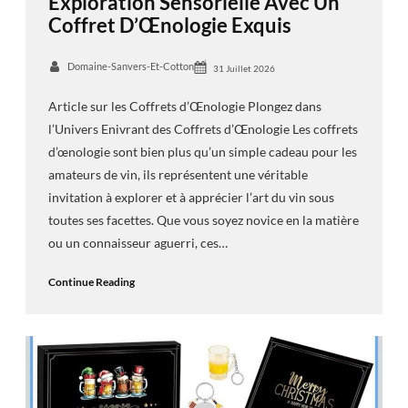
Exploration Sensorielle Avec Un
Coffret D’Œnologie Exquis
Domaine-Sanvers-Et-Cotton
31 Juillet 2026
Article sur les Coffrets d’Œnologie Plongez dans
l’Univers Enivrant des Coffrets d’Œnologie Les coffrets
d’œnologie sont bien plus qu’un simple cadeau pour les
amateurs de vin, ils représentent une véritable
invitation à explorer et à apprécier l’art du vin sous
toutes ses facettes. Que vous soyez novice en la matière
ou un connaisseur aguerri, ces…
Continue Reading