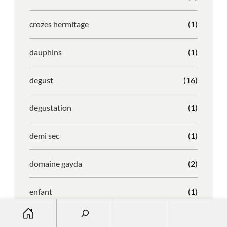
crozes hermitage
(1)
dauphins
(1)
degust
(16)
degustation
(1)
demi sec
(1)
domaine gayda
(2)
enfant
(1)
S
entreprise
(1)
e