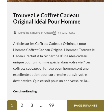
Trouvez Le Coffret Cadeau
Original Idéal Pour Homme
Domaine-Sanvers-Et-Cotton
22 Juillet 2026
Article sur les Coffrets Cadeaux Originaux pour
Homme Coffret Cadeau Original Homme : Trouvez le
Cadeau Parfait À la recherche d’une idée cadeau
unique pour un homme spécial dans votre vie ? Les
coffrets cadeaux originaux pour homme sont une
excellente option pour surprendre et ravir votre
destinataire. Que ce soit pour un anniversaire, la…
Continue Reading
1
2
3
…
99
PAGE SUIVANTE