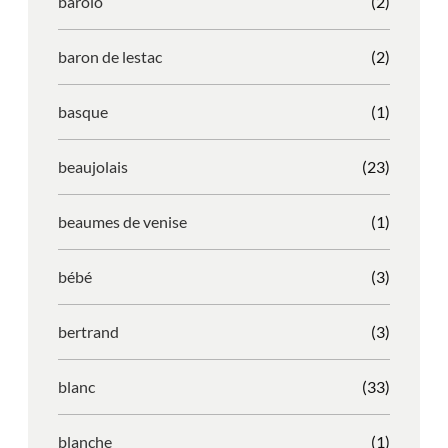
barolo
(2)
baron de lestac
(2)
basque
(1)
beaujolais
(23)
beaumes de venise
(1)
bébé
(3)
bertrand
(3)
blanc
(33)
blanche
(1)