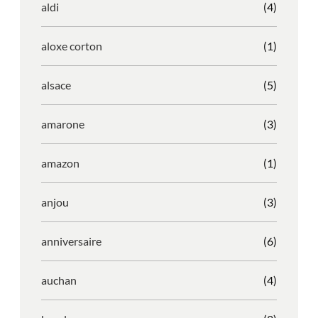
aldi
(4)
aloxe corton
(1)
alsace
(5)
amarone
(3)
amazon
(1)
anjou
(3)
anniversaire
(6)
auchan
(4)