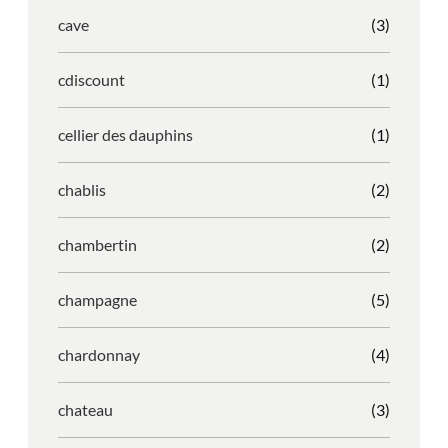
cave
(3)
cdiscount
(1)
cellier des dauphins
(1)
chablis
(2)
chambertin
(2)
champagne
(5)
chardonnay
(4)
chateau
(3)