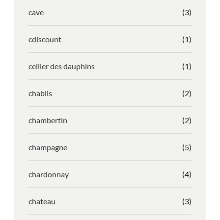
cave
(3)
cdiscount
(1)
cellier des dauphins
(1)
chablis
(2)
chambertin
(2)
champagne
(5)
chardonnay
(4)
chateau
(3)