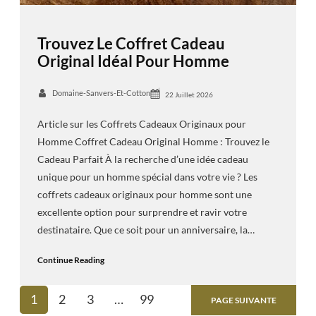
Trouvez Le Coffret Cadeau
Original Idéal Pour Homme
Domaine-Sanvers-Et-Cotton
22 Juillet 2026
Article sur les Coffrets Cadeaux Originaux pour
Homme Coffret Cadeau Original Homme : Trouvez le
Cadeau Parfait À la recherche d’une idée cadeau
unique pour un homme spécial dans votre vie ? Les
coffrets cadeaux originaux pour homme sont une
excellente option pour surprendre et ravir votre
destinataire. Que ce soit pour un anniversaire, la…
Continue Reading
1
2
3
…
99
PAGE SUIVANTE