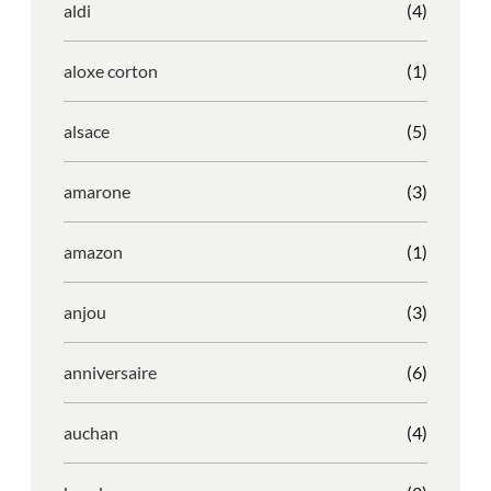
aldi
(4)
aloxe corton
(1)
alsace
(5)
amarone
(3)
amazon
(1)
anjou
(3)
anniversaire
(6)
auchan
(4)