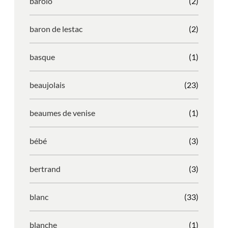
barolo
(2)
baron de lestac
(2)
basque
(1)
beaujolais
(23)
beaumes de venise
(1)
bébé
(3)
bertrand
(3)
blanc
(33)
blanche
(1)