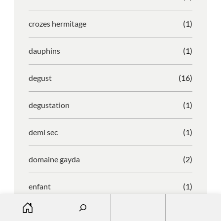
crozes hermitage
(1)
dauphins
(1)
degust
(16)
degustation
(1)
demi sec
(1)
domaine gayda
(2)
enfant
(1)
S
entreprise
(1)
e