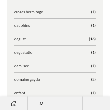
crozes hermitage
(1)
dauphins
(1)
degust
(16)
degustation
(1)
demi sec
(1)
domaine gayda
(2)
enfant
(1)
S
entreprise
(1)
e