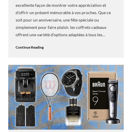
excellente façon de montrer votre appréciation et
d’offrir un présent mémorable à vos proches. Que ce
soit pour un anniversaire, une fête spéciale ou
simplement pour faire plaisir, les coffrets cadeaux
offrent une variété d’options adaptées à tous les…
Continue Reading