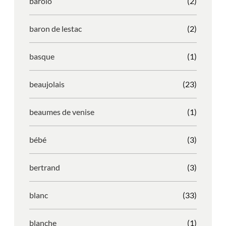
barolo
(2)
baron de lestac
(2)
basque
(1)
beaujolais
(23)
beaumes de venise
(1)
bébé
(3)
bertrand
(3)
blanc
(33)
blanche
(1)