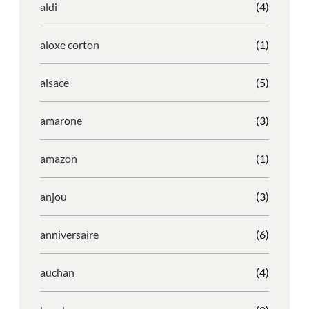
aldi
(4)
aloxe corton
(1)
alsace
(5)
amarone
(3)
amazon
(1)
anjou
(3)
anniversaire
(6)
auchan
(4)