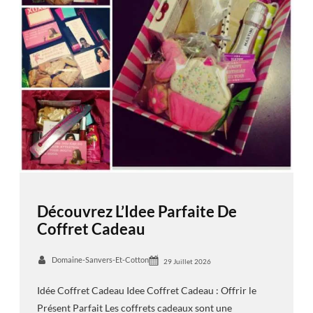
Découvrez L’Idee Parfaite De
Coffret Cadeau
Domaine-Sanvers-Et-Cotton
29 Juillet 2026
Idée Coffret Cadeau Idee Coffret Cadeau : Offrir le
Présent Parfait Les coffrets cadeaux sont une