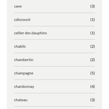
cave
(3)
cdiscount
(1)
cellier des dauphins
(1)
chablis
(2)
chambertin
(2)
champagne
(5)
chardonnay
(4)
chateau
(3)