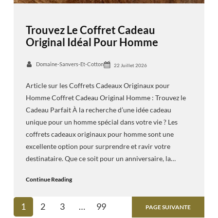
Trouvez Le Coffret Cadeau
Original Idéal Pour Homme
Domaine-Sanvers-Et-Cotton
22 Juillet 2026
Article sur les Coffrets Cadeaux Originaux pour
Homme Coffret Cadeau Original Homme : Trouvez le
Cadeau Parfait À la recherche d’une idée cadeau
unique pour un homme spécial dans votre vie ? Les
coffrets cadeaux originaux pour homme sont une
excellente option pour surprendre et ravir votre
destinataire. Que ce soit pour un anniversaire, la…
Continue Reading
1
2
3
…
99
PAGE SUIVANTE