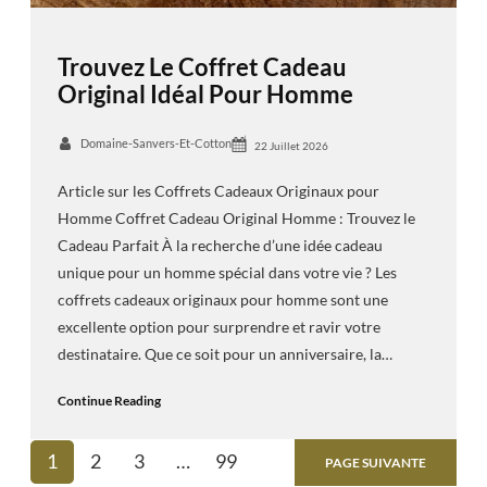
Trouvez Le Coffret Cadeau
Original Idéal Pour Homme
Domaine-Sanvers-Et-Cotton
22 Juillet 2026
Article sur les Coffrets Cadeaux Originaux pour
Homme Coffret Cadeau Original Homme : Trouvez le
Cadeau Parfait À la recherche d’une idée cadeau
unique pour un homme spécial dans votre vie ? Les
coffrets cadeaux originaux pour homme sont une
excellente option pour surprendre et ravir votre
destinataire. Que ce soit pour un anniversaire, la…
Continue Reading
1
2
3
…
99
PAGE SUIVANTE