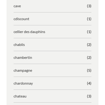
cave
(3)
cdiscount
(1)
cellier des dauphins
(1)
chablis
(2)
chambertin
(2)
champagne
(5)
chardonnay
(4)
chateau
(3)