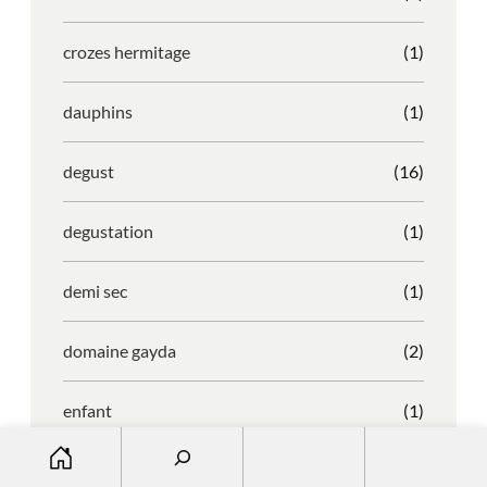
crozes hermitage
(1)
dauphins
(1)
degust
(16)
degustation
(1)
demi sec
(1)
domaine gayda
(2)
enfant
(1)
S
entreprise
(1)
e