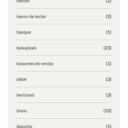
barolo
(2)
baron de lestac
(2)
basque
(1)
beaujolais
(23)
beaumes de venise
(1)
bébé
(3)
bertrand
(3)
blanc
(33)
blanche
(1)