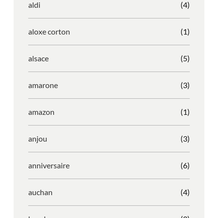
aldi
(4)
aloxe corton
(1)
alsace
(5)
amarone
(3)
amazon
(1)
anjou
(3)
anniversaire
(6)
auchan
(4)