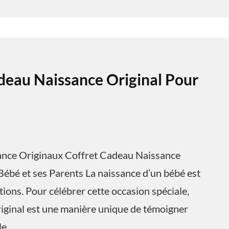
deau Naissance Original Pour
sance Originaux Coffret Cadeau Naissance
Bébé et ses Parents La naissance d’un bébé est
ons. Pour célébrer cette occasion spéciale,
riginal est une manière unique de témoigner
le.…