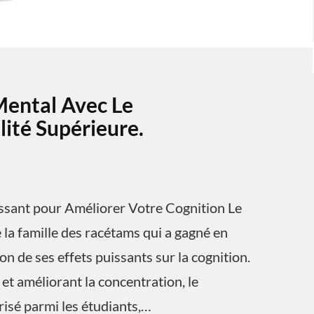
Mental Avec Le
ité Supérieure.
ssant pour Améliorer Votre Cognition Le
la famille des racétams qui a gagné en
n de ses effets puissants sur la cognition.
et améliorant la concentration, le
isé parmi les étudiants,…