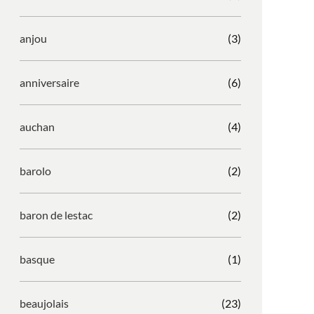
anjou
(3)
anniversaire
(6)
auchan
(4)
barolo
(2)
baron de lestac
(2)
basque
(1)
beaujolais
(23)