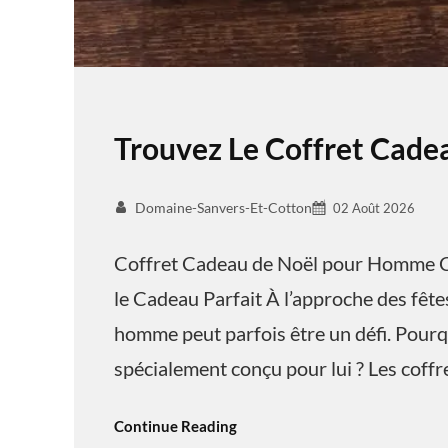
Trouvez Le Coffret Cad
Domaine-Sanvers-Et-Cotton
02 Août 2026
Coffret Cadeau de Noël pour Homme C
le Cadeau Parfait À l’approche des fêtes
homme peut parfois être un défi. Pourq
spécialement conçu pour lui ? Les coff
Continue Reading