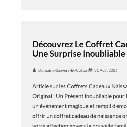
Découvrez Le Coffret Ca
Une Surprise Inoubliable
Domaine-Sanvers-Et-Cotton
01 Août 2026
Article sur les Coffrets Cadeaux Nais
Original : Un Présent Inoubliable pour 
un événement magique et rempli d’émoti
offrir un coffret cadeau de naissance o
votre affection envers la nouvelle famil