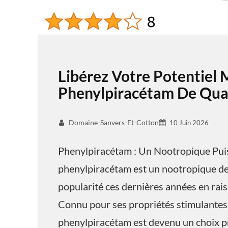
Libérez Votre Potentiel 
Phenylpiracétam De Qual
Domaine-Sanvers-Et-Cotton
10 Juin 2026
Phenylpiracétam : Un Nootropique Pui
phenylpiracétam est un nootropique de 
popularité ces dernières années en raiso
Connu pour ses propriétés stimulantes 
phenylpiracétam est devenu un choix pr