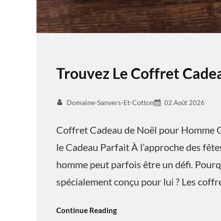
Trouvez Le Coffret Cad
Domaine-Sanvers-Et-Cotton
02 Août 2026
Coffret Cadeau de Noël pour Homme C
le Cadeau Parfait À l’approche des fêtes
homme peut parfois être un défi. Pourq
spécialement conçu pour lui ? Les coff
Continue Reading