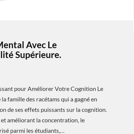
Mental Avec Le
ité Supérieure.
ssant pour Améliorer Votre Cognition Le
la famille des racétams qui a gagné en
n de ses effets puissants sur la cognition.
et améliorant la concentration, le
isé parmi les étudiants,…