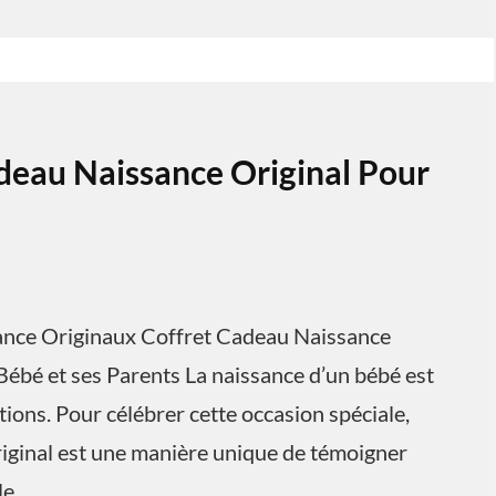
deau Naissance Original Pour
sance Originaux Coffret Cadeau Naissance
Bébé et ses Parents La naissance d’un bébé est
ons. Pour célébrer cette occasion spéciale,
riginal est une manière unique de témoigner
le.…