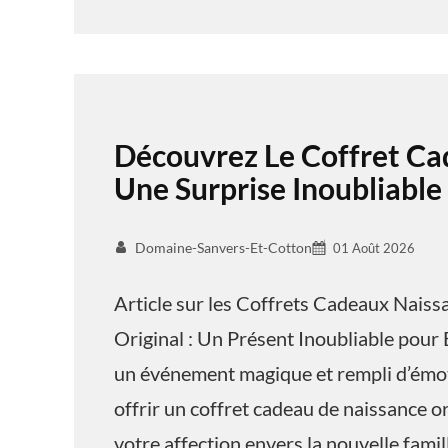
Découvrez Le Coffret Ca
Une Surprise Inoubliable
Domaine-Sanvers-Et-Cotton
01 Août 2026
Article sur les Coffrets Cadeaux Nais
Original : Un Présent Inoubliable pour 
un événement magique et rempli d’émoti
offrir un coffret cadeau de naissance o
votre affection envers la nouvelle famil