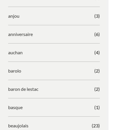
anjou
(3)
anniversaire
(6)
auchan
(4)
barolo
(2)
baron de lestac
(2)
basque
(1)
beaujolais
(23)