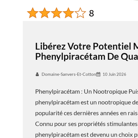
Libérez Votre Potentiel 
Phenylpiracétam De Qual
Domaine-Sanvers-Et-Cotton
10 Juin 2026
Phenylpiracétam : Un Nootropique Pui
phenylpiracétam est un nootropique de 
popularité ces dernières années en raiso
Connu pour ses propriétés stimulantes 
phenylpiracétam est devenu un choix pr