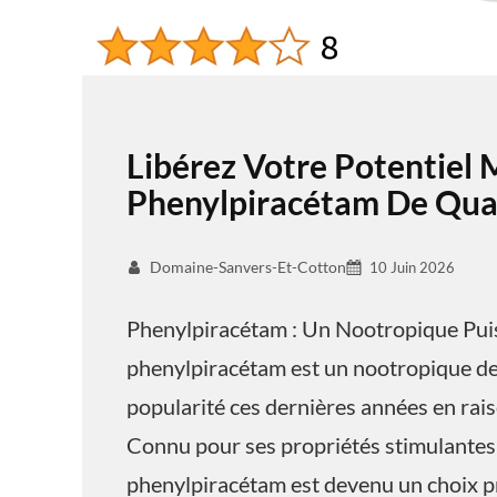
Libérez Votre Potentiel 
Phenylpiracétam De Qual
Domaine-Sanvers-Et-Cotton
10 Juin 2026
Phenylpiracétam : Un Nootropique Pui
phenylpiracétam est un nootropique de 
popularité ces dernières années en raiso
Connu pour ses propriétés stimulantes 
phenylpiracétam est devenu un choix pr