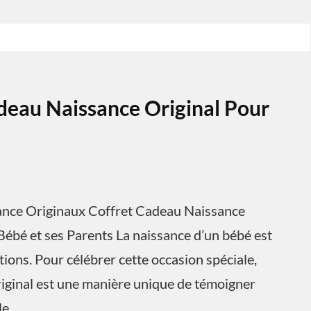
deau Naissance Original Pour
sance Originaux Coffret Cadeau Naissance
Bébé et ses Parents La naissance d’un bébé est
ons. Pour célébrer cette occasion spéciale,
riginal est une manière unique de témoigner
le.…