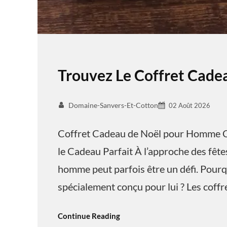
Trouvez Le Coffret Cad
Domaine-Sanvers-Et-Cotton
02 Août 2026
Coffret Cadeau de Noël pour Homme C
le Cadeau Parfait À l’approche des fêtes
homme peut parfois être un défi. Pourq
spécialement conçu pour lui ? Les coff
Continue Reading