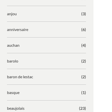
anjou
(3)
anniversaire
(6)
auchan
(4)
barolo
(2)
baron de lestac
(2)
basque
(1)
beaujolais
(23)