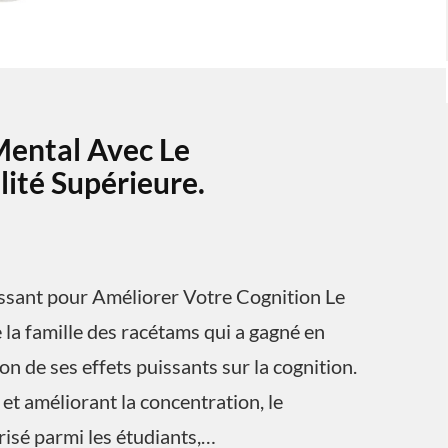
Mental Avec Le
ité Supérieure.
ssant pour Améliorer Votre Cognition Le
la famille des racétams qui a gagné en
n de ses effets puissants sur la cognition.
et améliorant la concentration, le
isé parmi les étudiants,…