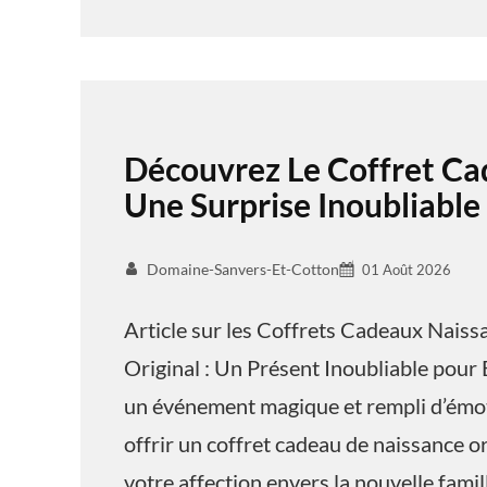
Découvrez Le Coffret Ca
Une Surprise Inoubliable
Domaine-Sanvers-Et-Cotton
01 Août 2026
Article sur les Coffrets Cadeaux Nais
Original : Un Présent Inoubliable pour 
un événement magique et rempli d’émoti
offrir un coffret cadeau de naissance o
votre affection envers la nouvelle famil