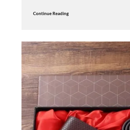
Continue Reading