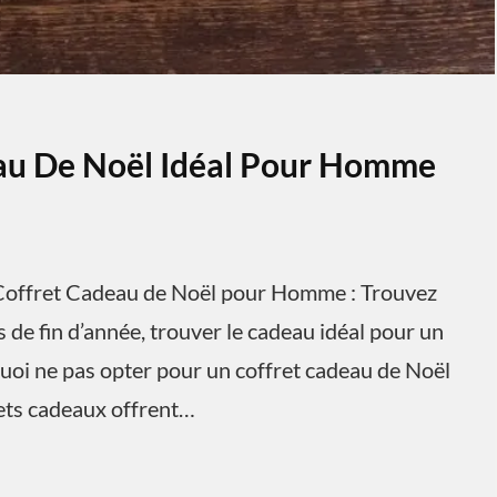
eau De Noël Idéal Pour Homme
offret Cadeau de Noël pour Homme : Trouvez
 de fin d’année, trouver le cadeau idéal pour un
uoi ne pas opter pour un coffret cadeau de Noël
rets cadeaux offrent…