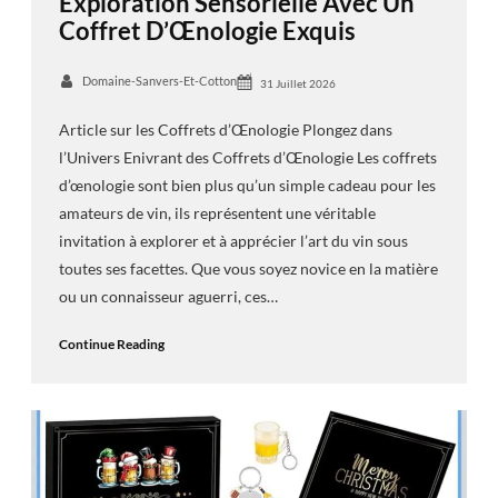
Exploration Sensorielle Avec Un
Coffret D’Œnologie Exquis
Domaine-Sanvers-Et-Cotton
31 Juillet 2026
Article sur les Coffrets d’Œnologie Plongez dans
l’Univers Enivrant des Coffrets d’Œnologie Les coffrets
d’œnologie sont bien plus qu’un simple cadeau pour les
amateurs de vin, ils représentent une véritable
invitation à explorer et à apprécier l’art du vin sous
toutes ses facettes. Que vous soyez novice en la matière
ou un connaisseur aguerri, ces…
Continue Reading