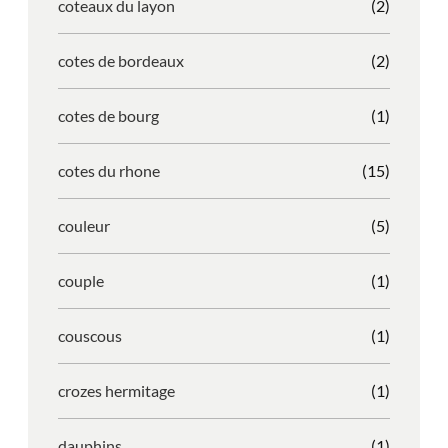
coteaux du layon
(2)
cotes de bordeaux
(2)
cotes de bourg
(1)
cotes du rhone
(15)
couleur
(5)
couple
(1)
couscous
(1)
crozes hermitage
(1)
dauphins
(1)