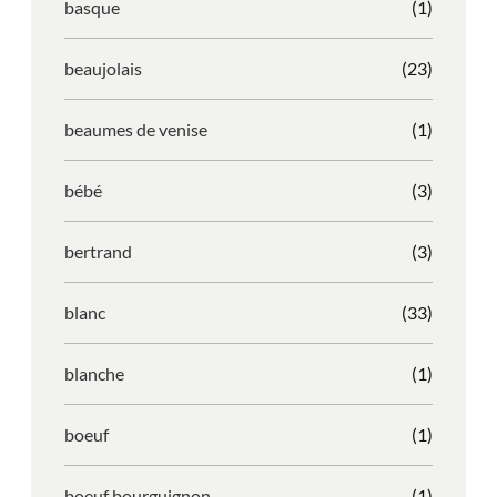
basque
(1)
beaujolais
(23)
beaumes de venise
(1)
bébé
(3)
bertrand
(3)
blanc
(33)
blanche
(1)
boeuf
(1)
boeuf bourguignon
(1)