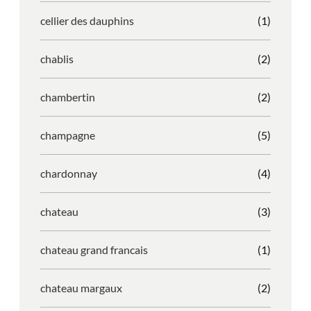
cellier des dauphins
(1)
chablis
(2)
chambertin
(2)
champagne
(5)
chardonnay
(4)
chateau
(3)
chateau grand francais
(1)
chateau margaux
(2)