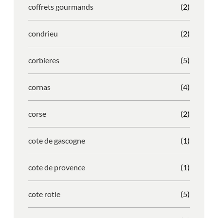
coffrets gourmands
(2)
condrieu
(2)
corbieres
(5)
cornas
(4)
corse
(2)
cote de gascogne
(1)
cote de provence
(1)
cote rotie
(5)