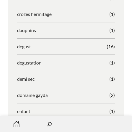
crozes hermitage
(1)
dauphins
(1)
degust
(16)
degustation
(1)
demi sec
(1)
domaine gayda
(2)
enfant
(1)
S
entreprise
(1)
e