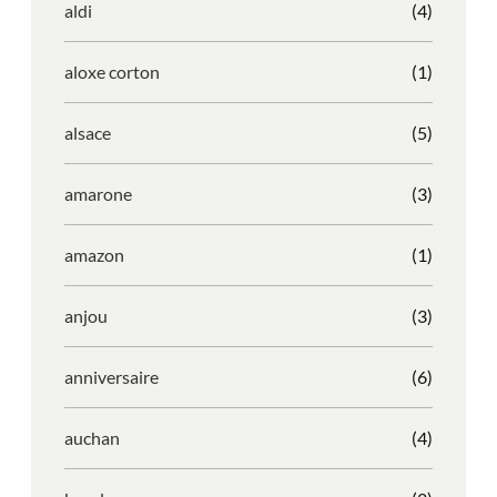
aldi
(4)
aloxe corton
(1)
alsace
(5)
amarone
(3)
amazon
(1)
anjou
(3)
anniversaire
(6)
auchan
(4)