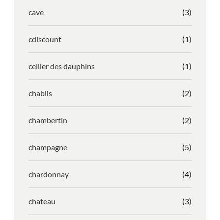
cave
(3)
cdiscount
(1)
cellier des dauphins
(1)
chablis
(2)
chambertin
(2)
champagne
(5)
chardonnay
(4)
chateau
(3)