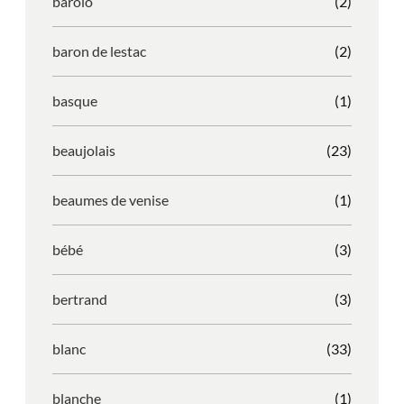
barolo
(2)
baron de lestac
(2)
basque
(1)
beaujolais
(23)
beaumes de venise
(1)
bébé
(3)
bertrand
(3)
blanc
(33)
blanche
(1)