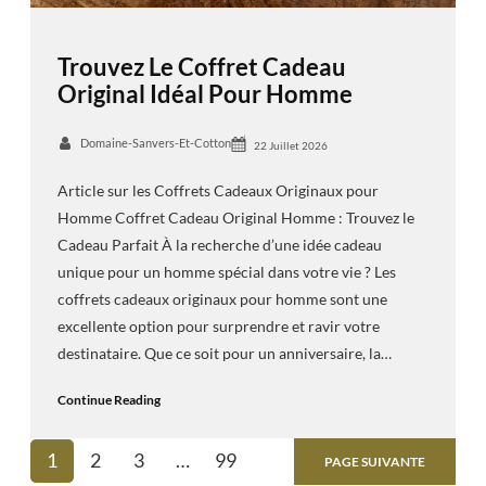
Trouvez Le Coffret Cadeau
Original Idéal Pour Homme
Domaine-Sanvers-Et-Cotton
22 Juillet 2026
Article sur les Coffrets Cadeaux Originaux pour
Homme Coffret Cadeau Original Homme : Trouvez le
Cadeau Parfait À la recherche d’une idée cadeau
unique pour un homme spécial dans votre vie ? Les
coffrets cadeaux originaux pour homme sont une
excellente option pour surprendre et ravir votre
destinataire. Que ce soit pour un anniversaire, la…
Continue Reading
1
2
3
…
99
PAGE SUIVANTE