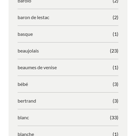
barolo
(2)
baron de lestac
(2)
basque
(1)
beaujolais
(23)
beaumes de venise
(1)
bébé
(3)
bertrand
(3)
blanc
(33)
blanche
(1)