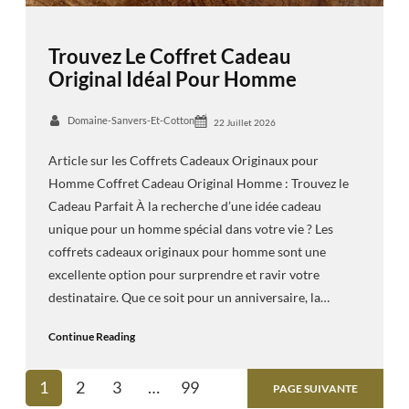
Trouvez Le Coffret Cadeau
Original Idéal Pour Homme
Domaine-Sanvers-Et-Cotton
22 Juillet 2026
Article sur les Coffrets Cadeaux Originaux pour
Homme Coffret Cadeau Original Homme : Trouvez le
Cadeau Parfait À la recherche d’une idée cadeau
unique pour un homme spécial dans votre vie ? Les
coffrets cadeaux originaux pour homme sont une
excellente option pour surprendre et ravir votre
destinataire. Que ce soit pour un anniversaire, la…
Continue Reading
1
2
3
…
99
PAGE SUIVANTE