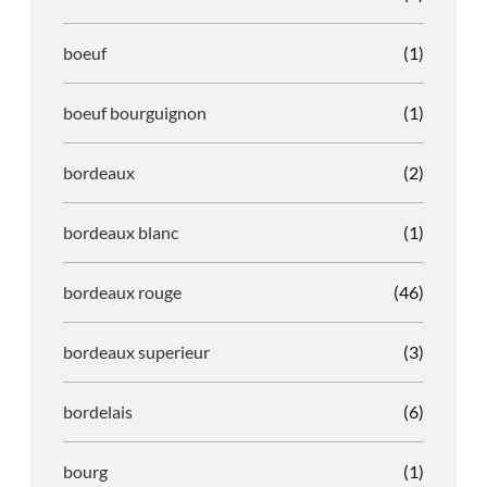
boeuf
(1)
boeuf bourguignon
(1)
bordeaux
(2)
bordeaux blanc
(1)
bordeaux rouge
(46)
bordeaux superieur
(3)
bordelais
(6)
bourg
(1)