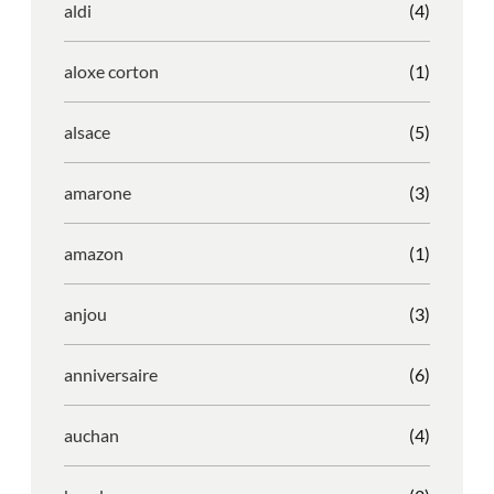
aldi
(4)
aloxe corton
(1)
alsace
(5)
amarone
(3)
amazon
(1)
anjou
(3)
anniversaire
(6)
auchan
(4)