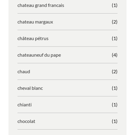
chateau grand francais
(1)
chateau margaux
(2)
château pétrus
(1)
chateauneuf du pape
(4)
chaud
(2)
cheval blanc
(1)
chianti
(1)
chocolat
(1)