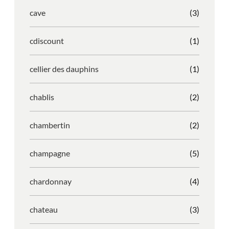
cave
(3)
cdiscount
(1)
cellier des dauphins
(1)
chablis
(2)
chambertin
(2)
champagne
(5)
chardonnay
(4)
chateau
(3)