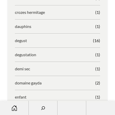
crozes hermitage
(1)
dauphins
(1)
degust
(16)
degustation
(1)
demi sec
(1)
domaine gayda
(2)
enfant
(1)
S
entreprise
(1)
e