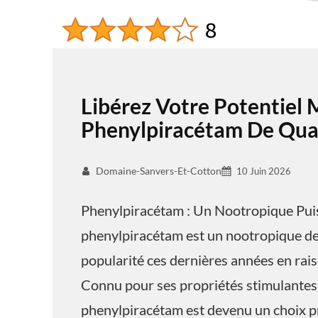
Libérez Votre Potentiel 
Phenylpiracétam De Qual
Domaine-Sanvers-Et-Cotton
10 Juin 2026
Phenylpiracétam : Un Nootropique Pui
phenylpiracétam est un nootropique de 
popularité ces dernières années en raiso
Connu pour ses propriétés stimulantes 
phenylpiracétam est devenu un choix pr