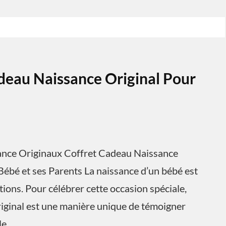
deau Naissance Original Pour
sance Originaux Coffret Cadeau Naissance
Bébé et ses Parents La naissance d’un bébé est
ons. Pour célébrer cette occasion spéciale,
riginal est une manière unique de témoigner
le.…