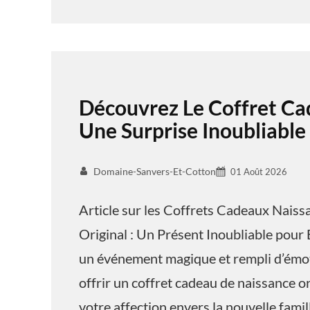
Découvrez Le Coffret Ca
Une Surprise Inoubliable
Domaine-Sanvers-Et-Cotton
01 Août 2026
Article sur les Coffrets Cadeaux Nais
Original : Un Présent Inoubliable pour 
un événement magique et rempli d’émoti
offrir un coffret cadeau de naissance o
votre affection envers la nouvelle famil