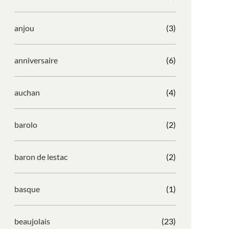
anjou
(3)
anniversaire
(6)
auchan
(4)
barolo
(2)
baron de lestac
(2)
basque
(1)
beaujolais
(23)