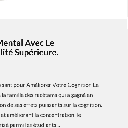
Mental Avec Le
ité Supérieure.
ssant pour Améliorer Votre Cognition Le
la famille des racétams qui a gagné en
n de ses effets puissants sur la cognition.
et améliorant la concentration, le
isé parmi les étudiants,…