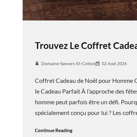
Trouvez Le Coffret Cad
Domaine-Sanvers-Et-Cotton
02 Août 2026
Coffret Cadeau de Noël pour Homme C
le Cadeau Parfait À l’approche des fêtes
homme peut parfois être un défi. Pourq
spécialement conçu pour lui ? Les coff
Continue Reading