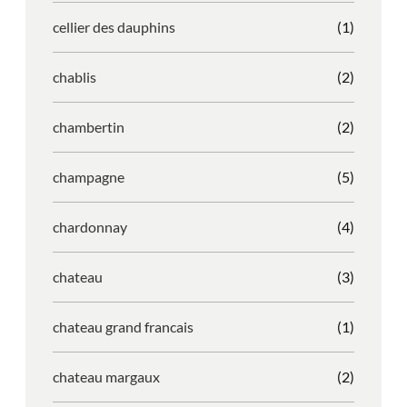
cellier des dauphins
(1)
chablis
(2)
chambertin
(2)
champagne
(5)
chardonnay
(4)
chateau
(3)
chateau grand francais
(1)
chateau margaux
(2)