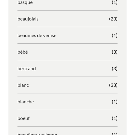
basque
(1)
beaujolais
(23)
beaumes de venise
(1)
bébé
(3)
bertrand
(3)
blanc
(33)
blanche
(1)
boeuf
(1)
boeuf bourguignon
(1)