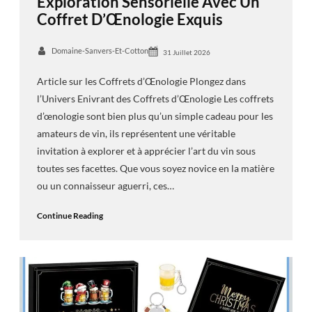
Exploration Sensorielle Avec Un
Coffret D’Œnologie Exquis
Domaine-Sanvers-Et-Cotton
31 Juillet 2026
Article sur les Coffrets d’Œnologie Plongez dans
l’Univers Enivrant des Coffrets d’Œnologie Les coffrets
d’œnologie sont bien plus qu’un simple cadeau pour les
amateurs de vin, ils représentent une véritable
invitation à explorer et à apprécier l’art du vin sous
toutes ses facettes. Que vous soyez novice en la matière
ou un connaisseur aguerri, ces…
Continue Reading