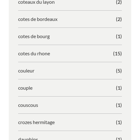
coteaux du layon
(2)
cotes de bordeaux
(2)
cotes de bourg
(1)
cotes du rhone
(15)
couleur
(5)
couple
(1)
couscous
(1)
crozes hermitage
(1)
dauphins
(1)