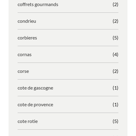
coffrets gourmands
(2)
condrieu
(2)
corbieres
(5)
cornas
(4)
corse
(2)
cote de gascogne
(1)
cote de provence
(1)
cote rotie
(5)