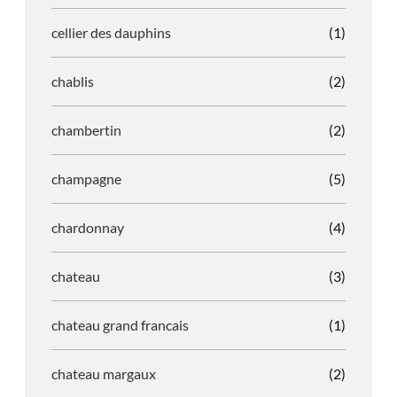
cellier des dauphins
(1)
chablis
(2)
chambertin
(2)
champagne
(5)
chardonnay
(4)
chateau
(3)
chateau grand francais
(1)
chateau margaux
(2)