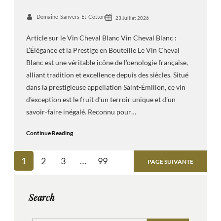
Domaine-Sanvers-Et-Cotton
23 Juillet 2026
Article sur le Vin Cheval Blanc Vin Cheval Blanc :
L’Élégance et la Prestige en Bouteille Le Vin Cheval
Blanc est une véritable icône de l’oenologie française,
alliant tradition et excellence depuis des siècles. Situé
dans la prestigieuse appellation Saint-Émilion, ce vin
d’exception est le fruit d’un terroir unique et d’un
savoir-faire inégalé. Reconnu pour…
Continue Reading
1
2
3
…
99
PAGE SUIVANTE
Search