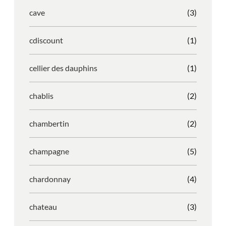
cave
(3)
cdiscount
(1)
cellier des dauphins
(1)
chablis
(2)
chambertin
(2)
champagne
(5)
chardonnay
(4)
chateau
(3)