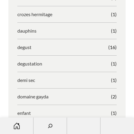
crozes hermitage
(1)
dauphins
(1)
degust
(16)
degustation
(1)
demi sec
(1)
domaine gayda
(2)
enfant
(1)
S
entreprise
(1)
e