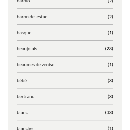
barolo
(2)
baron de lestac
(2)
basque
(1)
beaujolais
(23)
beaumes de venise
(1)
bébé
(3)
bertrand
(3)
blanc
(33)
blanche
(1)