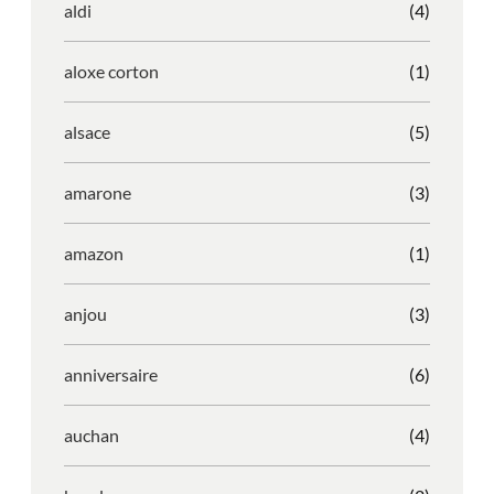
aldi
(4)
aloxe corton
(1)
alsace
(5)
amarone
(3)
amazon
(1)
anjou
(3)
anniversaire
(6)
auchan
(4)