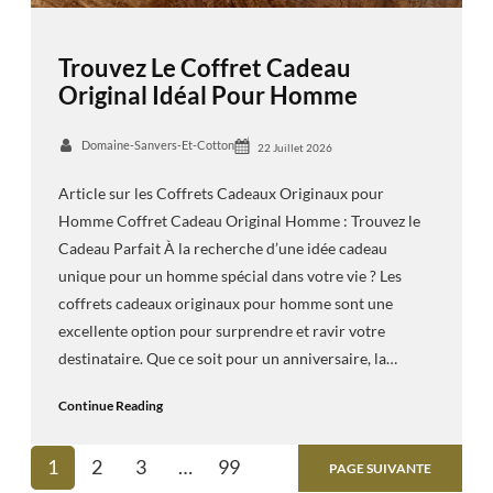
Trouvez Le Coffret Cadeau
Original Idéal Pour Homme
Domaine-Sanvers-Et-Cotton
22 Juillet 2026
Article sur les Coffrets Cadeaux Originaux pour
Homme Coffret Cadeau Original Homme : Trouvez le
Cadeau Parfait À la recherche d’une idée cadeau
unique pour un homme spécial dans votre vie ? Les
coffrets cadeaux originaux pour homme sont une
excellente option pour surprendre et ravir votre
destinataire. Que ce soit pour un anniversaire, la…
Continue Reading
1
2
3
…
99
PAGE SUIVANTE