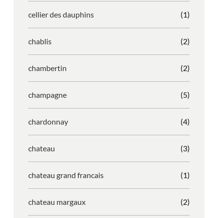
cellier des dauphins
(1)
chablis
(2)
chambertin
(2)
champagne
(5)
chardonnay
(4)
chateau
(3)
chateau grand francais
(1)
chateau margaux
(2)