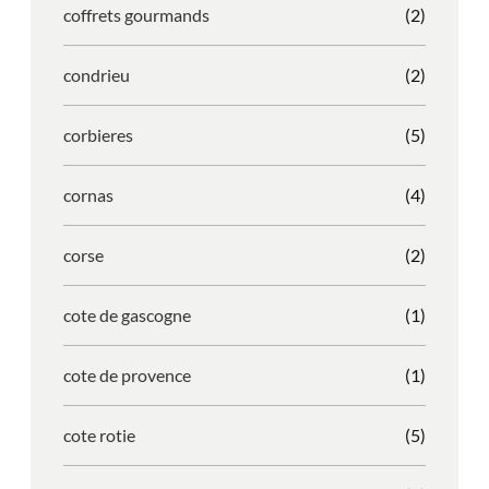
coffrets gourmands
(2)
condrieu
(2)
corbieres
(5)
cornas
(4)
corse
(2)
cote de gascogne
(1)
cote de provence
(1)
cote rotie
(5)