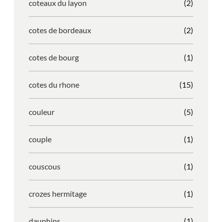
coteaux du layon
(2)
cotes de bordeaux
(2)
cotes de bourg
(1)
cotes du rhone
(15)
couleur
(5)
couple
(1)
couscous
(1)
crozes hermitage
(1)
dauphins
(1)