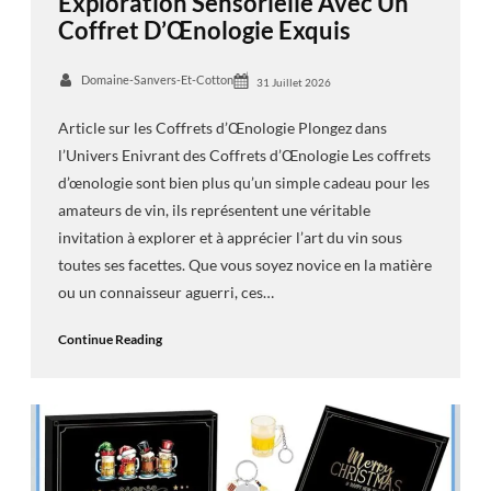
Exploration Sensorielle Avec Un
Coffret D’Œnologie Exquis
Domaine-Sanvers-Et-Cotton
31 Juillet 2026
Article sur les Coffrets d’Œnologie Plongez dans
l’Univers Enivrant des Coffrets d’Œnologie Les coffrets
d’œnologie sont bien plus qu’un simple cadeau pour les
amateurs de vin, ils représentent une véritable
invitation à explorer et à apprécier l’art du vin sous
toutes ses facettes. Que vous soyez novice en la matière
ou un connaisseur aguerri, ces…
Continue Reading