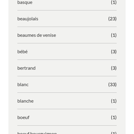
basque
(1)
beaujolais
(23)
beaumes de venise
(1)
bébé
(3)
bertrand
(3)
blanc
(33)
blanche
(1)
boeuf
(1)
boeuf bourguignon
(1)