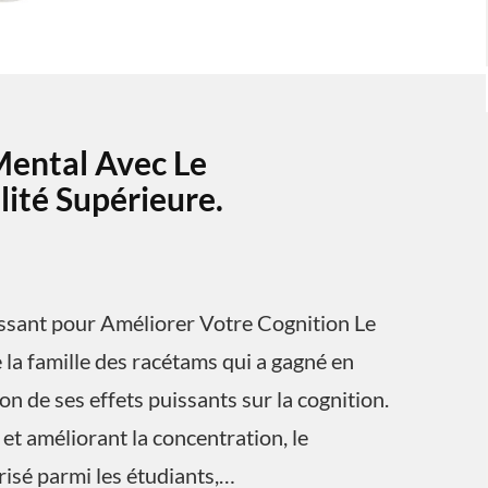
Mental Avec Le
ité Supérieure.
ssant pour Améliorer Votre Cognition Le
la famille des racétams qui a gagné en
n de ses effets puissants sur la cognition.
et améliorant la concentration, le
isé parmi les étudiants,…