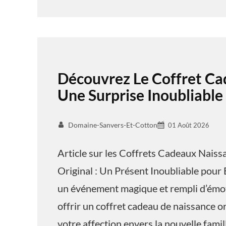
Découvrez Le Coffret Ca
Une Surprise Inoubliable
Domaine-Sanvers-Et-Cotton
01 Août 2026
Article sur les Coffrets Cadeaux Nais
Original : Un Présent Inoubliable pour 
un événement magique et rempli d’émoti
offrir un coffret cadeau de naissance o
votre affection envers la nouvelle famil