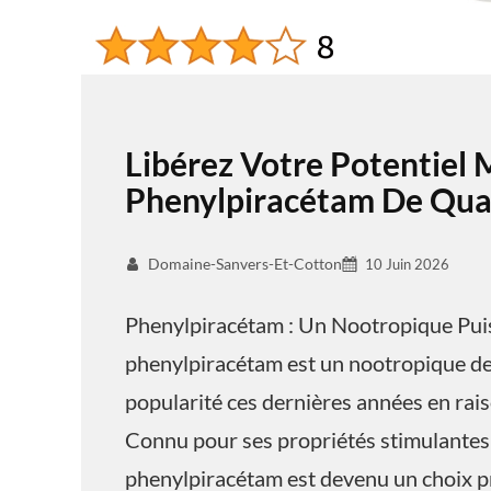
Libérez Votre Potentiel 
Phenylpiracétam De Qual
Domaine-Sanvers-Et-Cotton
10 Juin 2026
Phenylpiracétam : Un Nootropique Pui
phenylpiracétam est un nootropique de 
popularité ces dernières années en raiso
Connu pour ses propriétés stimulantes 
phenylpiracétam est devenu un choix pr