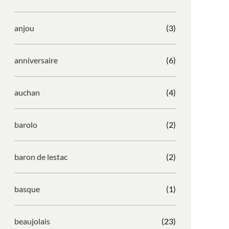
anjou
(3)
anniversaire
(6)
auchan
(4)
barolo
(2)
baron de lestac
(2)
basque
(1)
beaujolais
(23)