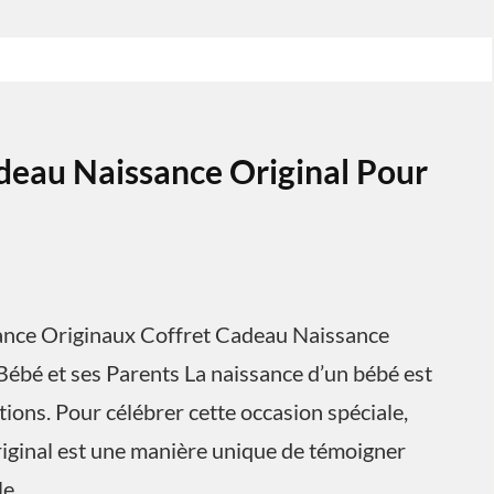
deau Naissance Original Pour
sance Originaux Coffret Cadeau Naissance
Bébé et ses Parents La naissance d’un bébé est
ons. Pour célébrer cette occasion spéciale,
riginal est une manière unique de témoigner
le.…