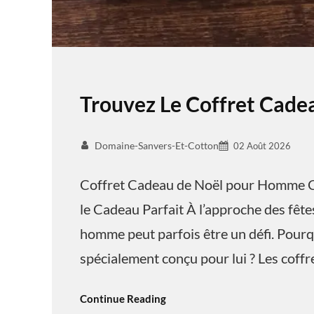
Trouvez Le Coffret Cad
Domaine-Sanvers-Et-Cotton
02 Août 2026
Coffret Cadeau de Noël pour Homme C
le Cadeau Parfait À l’approche des fêtes
homme peut parfois être un défi. Pourq
spécialement conçu pour lui ? Les coff
Continue Reading