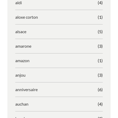
aldi
(4)
aloxe corton
(1)
alsace
(5)
amarone
(3)
amazon
(1)
anjou
(3)
anniversaire
(6)
auchan
(4)