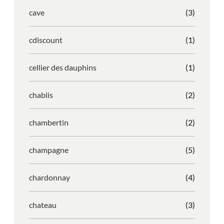
cave
(3)
cdiscount
(1)
cellier des dauphins
(1)
chablis
(2)
chambertin
(2)
champagne
(5)
chardonnay
(4)
chateau
(3)