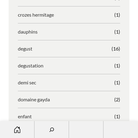
crozes hermitage
(1)
dauphins
(1)
degust
(16)
degustation
(1)
demi sec
(1)
domaine gayda
(2)
enfant
(1)
S
entreprise
(1)
e