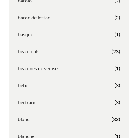
barolo
(2)
baron de lestac
(2)
basque
(1)
beaujolais
(23)
beaumes de venise
(1)
bébé
(3)
bertrand
(3)
blanc
(33)
blanche
(1)