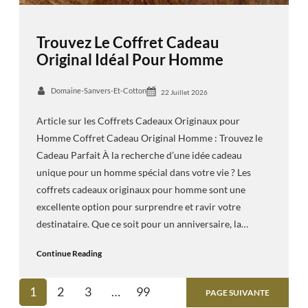
Trouvez Le Coffret Cadeau
Original Idéal Pour Homme
Domaine-Sanvers-Et-Cotton
22 Juillet 2026
Article sur les Coffrets Cadeaux Originaux pour
Homme Coffret Cadeau Original Homme : Trouvez le
Cadeau Parfait À la recherche d’une idée cadeau
unique pour un homme spécial dans votre vie ? Les
coffrets cadeaux originaux pour homme sont une
excellente option pour surprendre et ravir votre
destinataire. Que ce soit pour un anniversaire, la…
Continue Reading
1
2
3
…
99
PAGE SUIVANTE